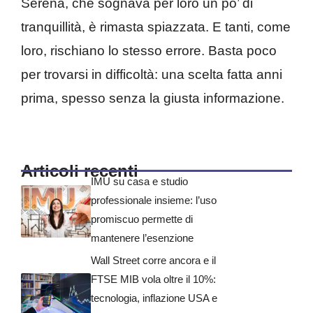
Serena, che sognava per loro un po’ di
tranquillità, è rimasta spiazzata. E tanti, come
loro, rischiano lo stesso errore. Basta poco
per trovarsi in difficoltà: una scelta fatta anni
prima, spesso senza la giusta informazione.
Articoli recenti
IMU su casa e studio
professionale insieme: l’uso
promiscuo permette di
mantenere l’esenzione
Wall Street corre ancora e il
FTSE MIB vola oltre il 10%:
tecnologia, inflazione USA e