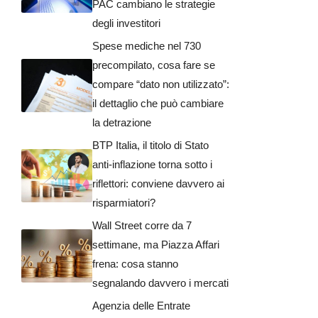
PAC cambiano le strategie
degli investitori
Spese mediche nel 730
precompilato, cosa fare se
compare “dato non utilizzato”:
il dettaglio che può cambiare
la detrazione
BTP Italia, il titolo di Stato
anti-inflazione torna sotto i
riflettori: conviene davvero ai
risparmiatori?
Wall Street corre da 7
settimane, ma Piazza Affari
frena: cosa stanno
segnalando davvero i mercati
Agenzia delle Entrate