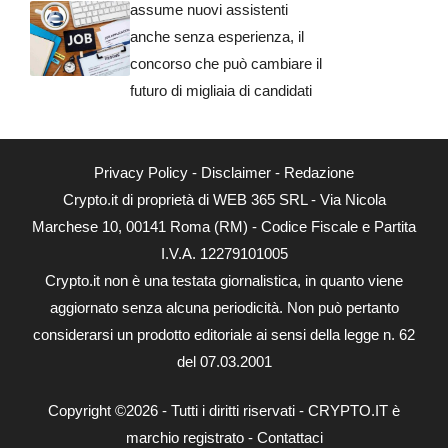
assume nuovi assistenti
anche senza esperienza, il
concorso che può cambiare il
futuro di migliaia di candidati
Privacy Policy
-
Disclaimer
-
Redazione
Crypto.it di proprietà di WEB 365 SRL - Via Nicola
Marchese 10, 00141 Roma (RM) - Codice Fiscale e Partita
I.V.A. 12279101005
Crypto.it non è una testata giornalistica, in quanto viene
aggiornato senza alcuna periodicità. Non può pertanto
considerarsi un prodotto editoriale ai sensi della legge n. 62
del 07.03.2001
Copyright ©2026 - Tutti i diritti riservati - CRYPTO.IT è
marchio registrato -
Contattaci