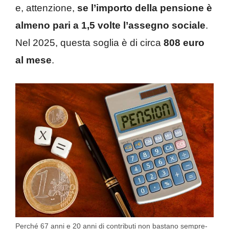
e, attenzione,
se l’importo della pensione è
almeno pari a 1,5 volte l’assegno sociale
.
Nel 2025, questa soglia è di circa
808 euro
al mese
.
Perché 67 anni e 20 anni di contributi non bastano sempre-