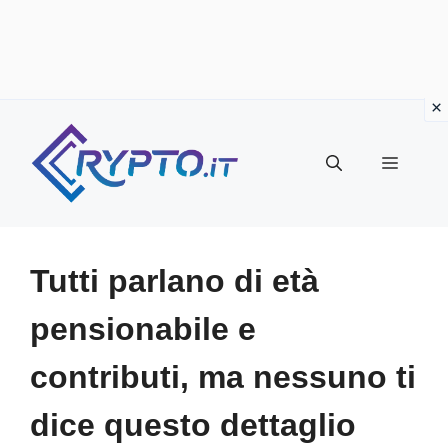
Vai
al
Menu
contenuto
Tutti parlano di età
pensionabile e
contributi, ma nessuno ti
dice questo dettaglio