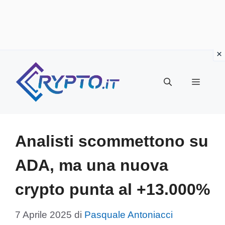
Vai
al
Menu
contenuto
Analisti scommettono su
ADA, ma una nuova
crypto punta al +13.000%
7 Aprile 2025
di
Pasquale Antoniacci