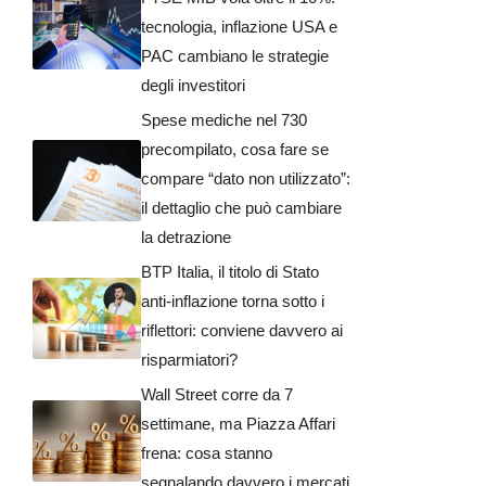
tecnologia, inflazione USA e
PAC cambiano le strategie
degli investitori
Spese mediche nel 730
precompilato, cosa fare se
compare “dato non utilizzato”:
il dettaglio che può cambiare
la detrazione
BTP Italia, il titolo di Stato
anti-inflazione torna sotto i
riflettori: conviene davvero ai
risparmiatori?
Wall Street corre da 7
settimane, ma Piazza Affari
frena: cosa stanno
segnalando davvero i mercati