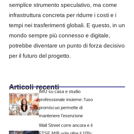
semplice strumento speculativo, ma come
infrastruttura concreta per ridurre i costi e i
tempi nei trasferimenti globali. E questo, in un
mondo sempre più connesso e digitale,
potrebbe diventare un punto di forza decisivo
per il futuro del progetto.
Articoli recenti
IMU su casa e studio
professionale insieme: l’uso
promiscuo permette di
mantenere l’esenzione
Wall Street corre ancora e il
FTSE MIB vola oltre il 10%: