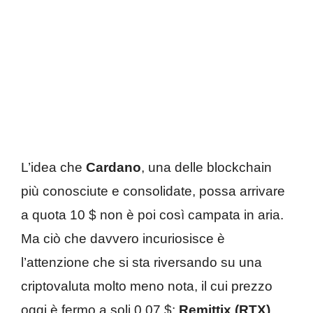
L’idea che
Cardano
, una delle blockchain
più conosciute e consolidate, possa arrivare
a quota 10 $ non è poi così campata in aria.
Ma ciò che davvero incuriosisce è
l’attenzione che si sta riversando su una
criptovaluta molto meno nota, il cui prezzo
oggi è fermo a soli 0,07 $:
Remittix (RTX)
.