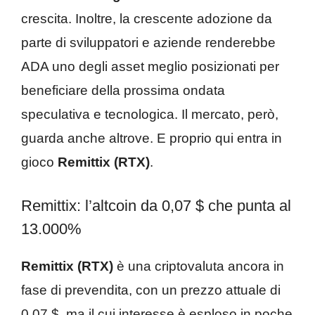
crescita. Inoltre, la crescente adozione da
parte di sviluppatori e aziende renderebbe
ADA uno degli asset meglio posizionati per
beneficiare della prossima ondata
speculativa e tecnologica. Il mercato, però,
guarda anche altrove. E proprio qui entra in
gioco
Remittix (RTX)
.
Remittix: l’altcoin da 0,07 $ che punta al
13.000%
Remittix (RTX)
è una criptovaluta ancora in
fase di prevendita, con un prezzo attuale di
0,07 $, ma il cui interesse è esploso in poche