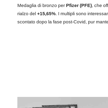
Medaglia di bronzo per
Pfizer (PFE)
, che o
rialzo del
+15,65%
. I multipli sono interessan
scontato dopo la fase post-Covid, pur manten