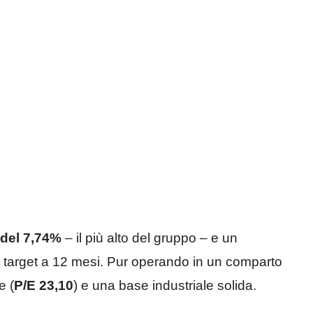
 del 7,74%
– il più alto del gruppo – e un
l target a 12 mesi. Pur operando in un comparto
e (
P/E 23,10
) e una base industriale solida.