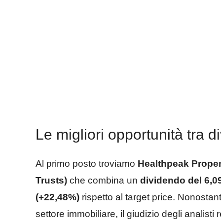
Le migliori opportunità tra d
Al primo posto troviamo
Healthpeak Proper
Trusts)
che combina un
dividendo del 6,
(+22,48%)
rispetto al target price. Nonosta
settore immobiliare, il giudizio degli analisti