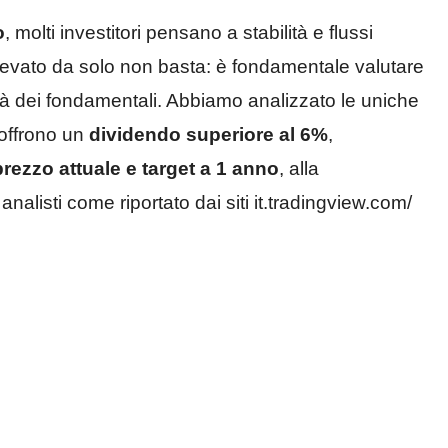
o
, molti investitori pensano a stabilità e flussi
 elevato da solo non basta: è fondamentale valutare
ità dei fondamentali. Abbiamo analizzato le uniche
 offrono un
dividendo superiore al 6%
,
 prezzo attuale e target a 1 anno
, alla
analisti come riportato dai siti it.tradingview.com/