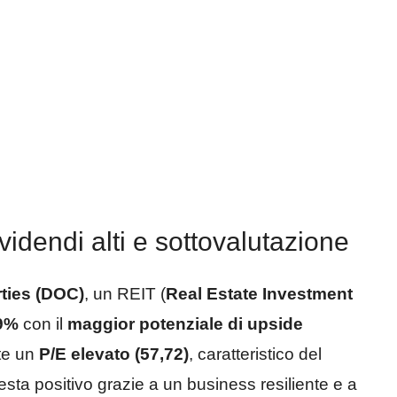
ividendi alti e sottovalutazione
ties (DOC)
, un REIT (
Real Estate Investment
09%
con il
maggior potenziale di upside
nte un
P/E elevato (57,72)
, caratteristico del
 resta positivo grazie a un business resiliente e a