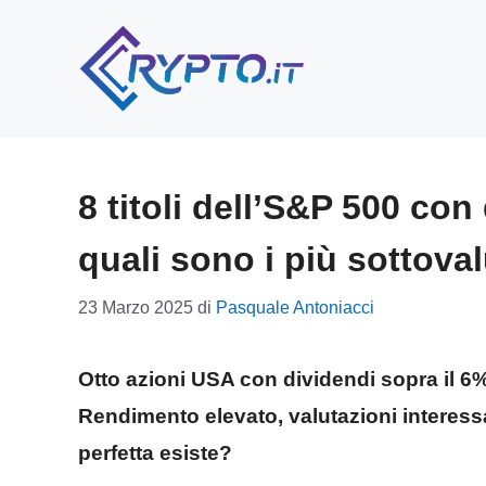
Vai
al
contenuto
8 titoli dell’S&P 500 con
quali sono i più sottoval
23 Marzo 2025
di
Pasquale Antoniacci
Otto azioni USA con dividendi sopra il 6
Rendimento elevato, valutazioni interessa
perfetta esiste?