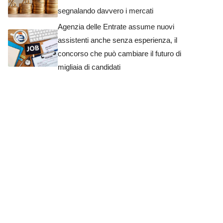
segnalando davvero i mercati
Agenzia delle Entrate assume nuovi
assistenti anche senza esperienza, il
concorso che può cambiare il futuro di
migliaia di candidati