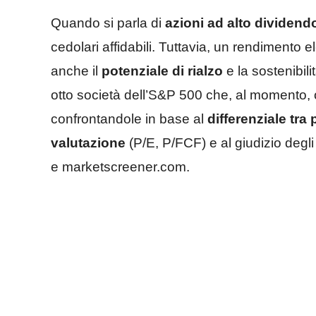
Quando si parla di
azioni ad alto dividend
cedolari affidabili. Tuttavia, un rendimento
anche il
potenziale di rialzo
e la sostenibil
otto società dell’S&P 500 che, al momento,
confrontandole in base al
differenziale tra
valutazione
(P/E, P/FCF) e al giudizio degli 
e marketscreener.com.