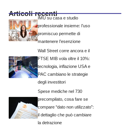
Articoli recenti
IMU su casa e studio
professionale insieme: l’uso
promiscuo permette di
mantenere l’esenzione
Wall Street corre ancora e il
FTSE MIB vola oltre il 10%:
tecnologia, inflazione USA e
PAC cambiano le strategie
degli investitori
Spese mediche nel 730
precompilato, cosa fare se
compare “dato non utilizzato”:
il dettaglio che può cambiare
la detrazione