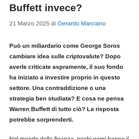
Buffett invece?
21 Marzo 2025
di
Gerardo Marciano
Può un miliardario come George Soros
cambiare idea sulle criptovalute? Dopo
averle criticate aspramente, il suo fondo
ha iniziato a investire proprio in questo
settore. Una contraddizione o una
strategia ben studiata? E cosa ne pensa
Warren Buffett di tutto ciò? La risposta
potrebbe sorprenderti.
Nel mondo della finanza, pochi nomi hanno il