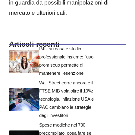
in guardia da possibili manipolazioni di
mercato e ulteriori cali.
Articoli recenti
IMU su casa e studio
professionale insieme: l’uso
promiscuo permette di
mantenere l’esenzione
Wall Street corre ancora e il
FTSE MIB vola oltre il 10%:
tecnologia, inflazione USA e
PAC cambiano le strategie
degli investitori
Spese mediche nel 730
precompilato, cosa fare se