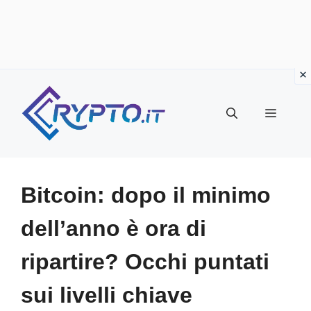
Vai
al
Menu
contenuto
Bitcoin: dopo il minimo
dell’anno è ora di
ripartire? Occhi puntati
sui livelli chiave