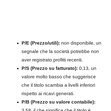
P/E (Prezzo/utili):
non disponibile, un
segnale che la società potrebbe non
aver registrato profitti recenti.
P/S (Prezzo su fatturato):
0,13, un
valore molto basso che suggerisce
che il titolo scambia a livelli inferiori
rispetto ai ricavi generati.
P/B (Prezzo su valore contabile):
3,58, il che significa che il titolo è