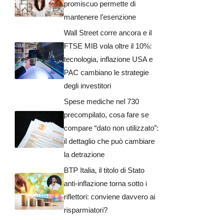
promiscuo permette di
mantenere l’esenzione
Wall Street corre ancora e il
FTSE MIB vola oltre il 10%:
tecnologia, inflazione USA e
PAC cambiano le strategie
degli investitori
Spese mediche nel 730
precompilato, cosa fare se
compare “dato non utilizzato”:
il dettaglio che può cambiare
la detrazione
BTP Italia, il titolo di Stato
anti-inflazione torna sotto i
riflettori: conviene davvero ai
risparmiatori?