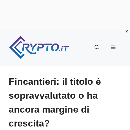
Vai
al
Menu
contenuto
Fincantieri: il titolo è
sopravvalutato o ha
ancora margine di
crescita?