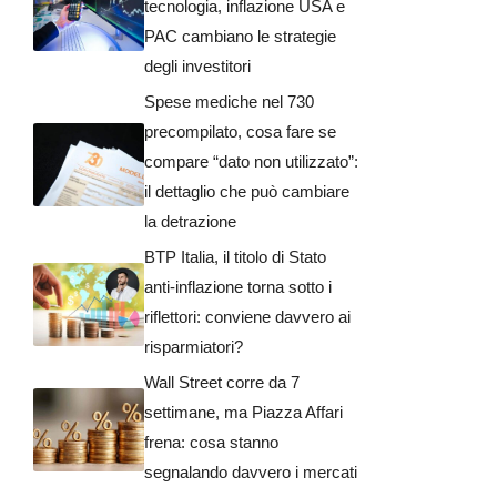
tecnologia, inflazione USA e
PAC cambiano le strategie
degli investitori
Spese mediche nel 730
precompilato, cosa fare se
compare “dato non utilizzato”:
il dettaglio che può cambiare
la detrazione
BTP Italia, il titolo di Stato
anti-inflazione torna sotto i
riflettori: conviene davvero ai
risparmiatori?
Wall Street corre da 7
settimane, ma Piazza Affari
frena: cosa stanno
segnalando davvero i mercati