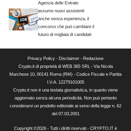
Agenzia delle Entrate
assume nuovi assistenti
anche senza esperienza, il
concorso che può cambiare il
futuro di migliaia di candidati
Privacy Policy
-
Disclaimer
-
Redazione
Crypto.it di proprietà di WEB 365 SRL - Via Nicola
Marchese 10, 00141 Roma (RM) - Codice Fiscale e Partita
I.V.A. 12279101005
Crypto.it non è una testata giornalistica, in quanto viene
aggiornato senza alcuna periodicità. Non può pertanto
considerarsi un prodotto editoriale ai sensi della legge n. 62
del 07.03.2001
Copyright ©2026 - Tutti i diritti riservati - CRYPTO.IT è