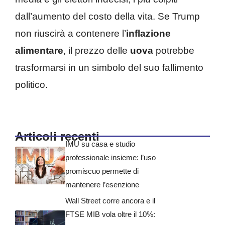
dall’aumento del costo della vita. Se Trump
non riuscirà a contenere l’
inflazione
alimentare
, il prezzo delle
uova
potrebbe
trasformarsi in un simbolo del suo fallimento
politico.
Articoli recenti
IMU su casa e studio
professionale insieme: l’uso
promiscuo permette di
mantenere l’esenzione
Wall Street corre ancora e il
FTSE MIB vola oltre il 10%: