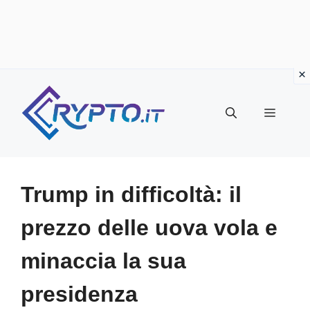
Vai
al
Menu
contenuto
Trump in difficoltà: il
prezzo delle uova vola e
minaccia la sua
presidenza