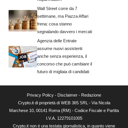
Wall Street corre da 7
settimane, ma Piazza Affari
frena: cosa stanno
segnalando davvero i mercati
Agenzia delle Entrate
assume nuovi assistenti
anche senza esperienza, il
concorso che può cambiare il
futuro di migliaia di candidati
Privacy Policy
-
Disclaimer
-
Redazione
Crypto.it di proprietà di WEB 365 SRL - Via Nicola
Marchese 10, 00141 Roma (RM) - Codice Fiscale e Partita
I.V.A. 12279101005
Crypto.it non è una testata giornalistica, in quanto viene