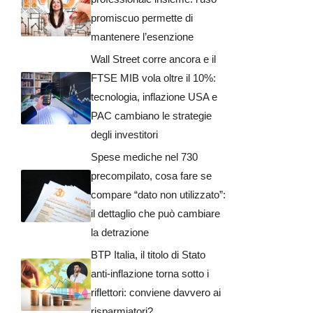
promiscuo permette di
mantenere l’esenzione
Wall Street corre ancora e il
FTSE MIB vola oltre il 10%:
tecnologia, inflazione USA e
PAC cambiano le strategie
degli investitori
Spese mediche nel 730
precompilato, cosa fare se
compare “dato non utilizzato”:
il dettaglio che può cambiare
la detrazione
BTP Italia, il titolo di Stato
anti-inflazione torna sotto i
riflettori: conviene davvero ai
risparmiatori?