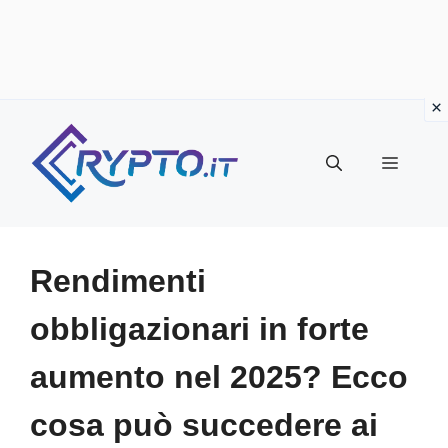
Vai
al
Menu
contenuto
Rendimenti
obbligazionari in forte
aumento nel 2025? Ecco
cosa può succedere ai