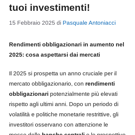
tuoi investimenti!
15 Febbraio 2025
di
Pasquale Antoniacci
Rendimenti obbligazionari in aumento nel
2025: cosa aspettarsi dai mercati
Il 2025 si prospetta un anno cruciale per il
mercato obbligazionario, con
rendimenti
obbligazionari
potenzialmente più elevati
rispetto agli ultimi anni. Dopo un periodo di
volatilità e politiche monetarie restrittive, gli
investitori osservano con attenzione le
mosse delle
banche centrali
e le prospettive