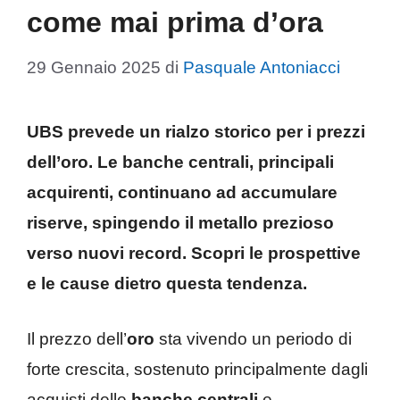
come mai prima d’ora
29 Gennaio 2025
di
Pasquale Antoniacci
UBS prevede un rialzo storico per i prezzi
dell’
oro
. Le
banche centrali
, principali
acquirenti, continuano ad accumulare
riserve, spingendo il metallo prezioso
verso nuovi record. Scopri le prospettive
e le cause dietro questa tendenza.
Il prezzo dell’
oro
sta vivendo un periodo di
forte crescita, sostenuto principalmente dagli
acquisti delle
banche centrali
e