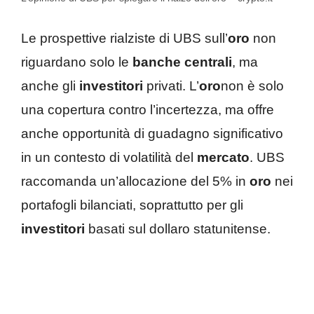
Le prospettive rialziste di UBS sull’
oro
non
riguardano solo le
banche centrali
, ma
anche gli
investitori
privati. L’
oro
non è solo
una copertura contro l’incertezza, ma offre
anche opportunità di guadagno significativo
in un contesto di volatilità del
mercato
. UBS
raccomanda un’allocazione del 5% in
oro
nei
portafogli bilanciati, soprattutto per gli
investitori
basati sul dollaro statunitense.