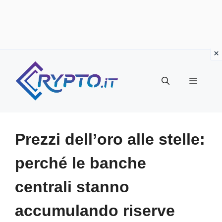
Vai
al
Menu
contenuto
Prezzi dell’oro alle stelle:
perché le banche
centrali stanno
accumulando riserve