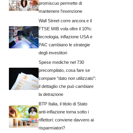
promiscuo permette di
mantenere l’esenzione
Wall Street corre ancora e il
FTSE MIB vola oltre il 10%:
tecnologia, inflazione USA e
PAC cambiano le strategie
degli investitori
Spese mediche nel 730
precompilato, cosa fare se
compare “dato non utilizzato”:
il dettaglio che può cambiare
la detrazione
BTP Italia, il titolo di Stato
anti-inflazione torna sotto i
riflettori: conviene davvero ai
risparmiatori?