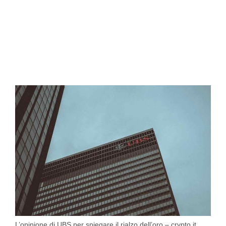
L’opinione di UBS per spiegare il rialzo dell’oro – crypto.it