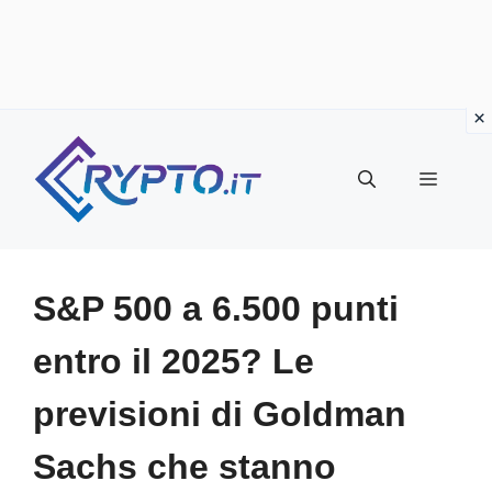
Vai
al
Menu
contenuto
S&P 500 a 6.500 punti
entro il 2025? Le
previsioni di Goldman
Sachs che stanno