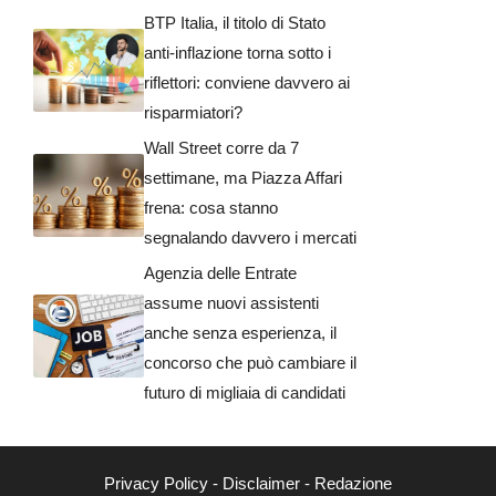
BTP Italia, il titolo di Stato
anti-inflazione torna sotto i
riflettori: conviene davvero ai
risparmiatori?
Wall Street corre da 7
settimane, ma Piazza Affari
frena: cosa stanno
segnalando davvero i mercati
Agenzia delle Entrate
assume nuovi assistenti
anche senza esperienza, il
concorso che può cambiare il
futuro di migliaia di candidati
Privacy Policy
-
Disclaimer
-
Redazione