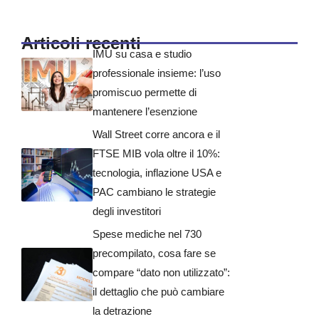
Articoli recenti
IMU su casa e studio
professionale insieme: l’uso
promiscuo permette di
mantenere l’esenzione
Wall Street corre ancora e il
FTSE MIB vola oltre il 10%:
tecnologia, inflazione USA e
PAC cambiano le strategie
degli investitori
Spese mediche nel 730
precompilato, cosa fare se
compare “dato non utilizzato”:
il dettaglio che può cambiare
la detrazione