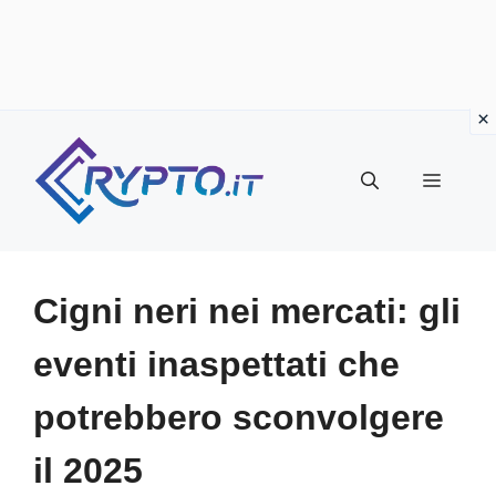
Vai
al
Menu
contenuto
Cigni neri nei mercati: gli
eventi inaspettati che
potrebbero sconvolgere
il 2025