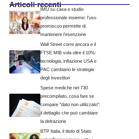
Articoli recenti
IMU su casa e studio
professionale insieme: l’uso
promiscuo permette di
mantenere l’esenzione
Wall Street corre ancora e il
FTSE MIB vola oltre il 10%:
tecnologia, inflazione USA e
PAC cambiano le strategie
degli investitori
Spese mediche nel 730
precompilato, cosa fare se
compare “dato non utilizzato”:
il dettaglio che può cambiare
la detrazione
BTP Italia, il titolo di Stato