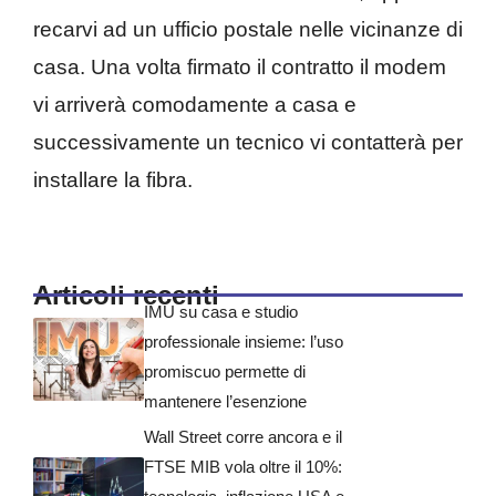
recarvi ad un ufficio postale nelle vicinanze di
casa. Una volta firmato il contratto il modem
vi arriverà comodamente a casa e
successivamente un tecnico vi contatterà per
installare la fibra.
Articoli recenti
IMU su casa e studio
professionale insieme: l’uso
promiscuo permette di
mantenere l’esenzione
Wall Street corre ancora e il
FTSE MIB vola oltre il 10%: