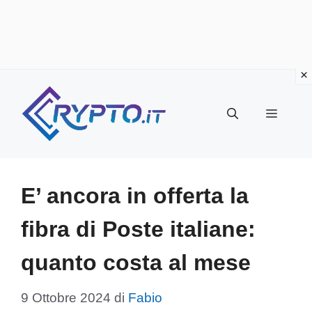
Vai
al
Menu
contenuto
E’ ancora in offerta la
fibra di Poste italiane:
quanto costa al mese
9 Ottobre 2024
di
Fabio