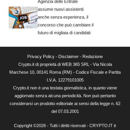
Agenzia delle Entrate
assume nuovi assistenti
anche senza esperienza, il
concorso che può cambiare il
futuro di migliaia di candidati
Privacy Policy
-
Disclaimer
-
Redazione
Crypto.it di proprietà di WEB 365 SRL - Via Nicola
Marchese 10, 00141 Roma (RM) - Codice Fiscale e Partita
I.V.A. 12279101005
Crypto.it non è una testata giornalistica, in quanto viene
aggiornato senza alcuna periodicità. Non può pertanto
considerarsi un prodotto editoriale ai sensi della legge n. 62
del 07.03.2001
Copyright ©2026 - Tutti i diritti riservati - CRYPTO.IT è