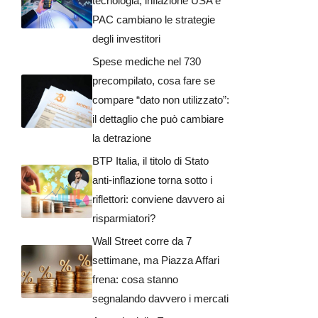
tecnologia, inflazione USA e
PAC cambiano le strategie
degli investitori
Spese mediche nel 730
precompilato, cosa fare se
compare “dato non utilizzato”:
il dettaglio che può cambiare
la detrazione
BTP Italia, il titolo di Stato
anti-inflazione torna sotto i
riflettori: conviene davvero ai
risparmiatori?
Wall Street corre da 7
settimane, ma Piazza Affari
frena: cosa stanno
segnalando davvero i mercati