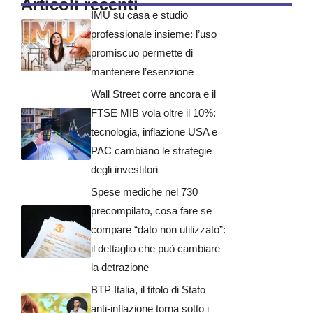
Articoli recenti
IMU su casa e studio
professionale insieme: l’uso
promiscuo permette di
mantenere l’esenzione
Wall Street corre ancora e il
FTSE MIB vola oltre il 10%:
tecnologia, inflazione USA e
PAC cambiano le strategie
degli investitori
Spese mediche nel 730
precompilato, cosa fare se
compare “dato non utilizzato”:
il dettaglio che può cambiare
la detrazione
BTP Italia, il titolo di Stato
anti-inflazione torna sotto i