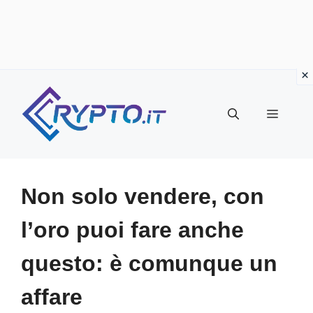
Vai
al
Menu
contenuto
Non solo vendere, con
l’oro puoi fare anche
questo: è comunque un
affare