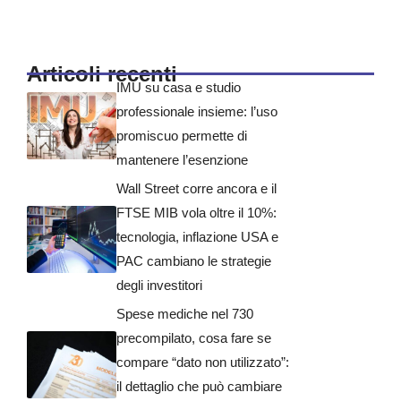
Articoli recenti
IMU su casa e studio
professionale insieme: l’uso
promiscuo permette di
mantenere l’esenzione
Wall Street corre ancora e il
FTSE MIB vola oltre il 10%:
tecnologia, inflazione USA e
PAC cambiano le strategie
degli investitori
Spese mediche nel 730
precompilato, cosa fare se
compare “dato non utilizzato”:
il dettaglio che può cambiare