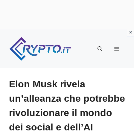
Vai
al
Menu
contenuto
Elon Musk rivela
un’alleanza che potrebbe
rivoluzionare il mondo
dei social e dell’AI