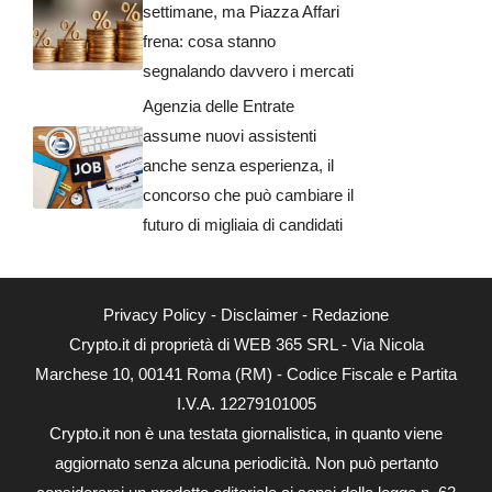
settimane, ma Piazza Affari
frena: cosa stanno
segnalando davvero i mercati
Agenzia delle Entrate
assume nuovi assistenti
anche senza esperienza, il
concorso che può cambiare il
futuro di migliaia di candidati
Privacy Policy
-
Disclaimer
-
Redazione
Crypto.it di proprietà di WEB 365 SRL - Via Nicola
Marchese 10, 00141 Roma (RM) - Codice Fiscale e Partita
I.V.A. 12279101005
Crypto.it non è una testata giornalistica, in quanto viene
aggiornato senza alcuna periodicità. Non può pertanto