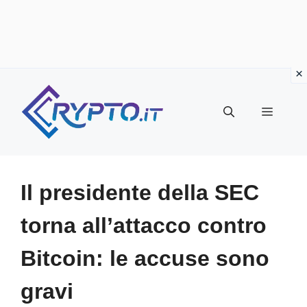
Vai
al
Menu
contenuto
Il presidente della SEC
torna all’attacco contro
Bitcoin: le accuse sono
gravi