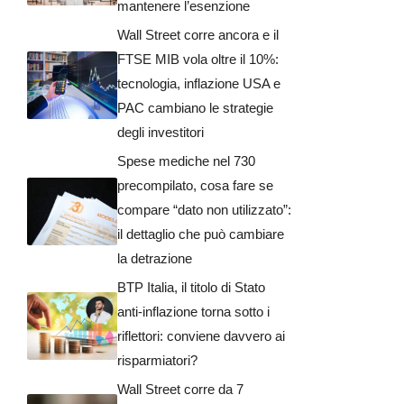
mantenere l’esenzione
Wall Street corre ancora e il
FTSE MIB vola oltre il 10%:
tecnologia, inflazione USA e
PAC cambiano le strategie
degli investitori
Spese mediche nel 730
precompilato, cosa fare se
compare “dato non utilizzato”:
il dettaglio che può cambiare
la detrazione
BTP Italia, il titolo di Stato
anti-inflazione torna sotto i
riflettori: conviene davvero ai
risparmiatori?
Wall Street corre da 7