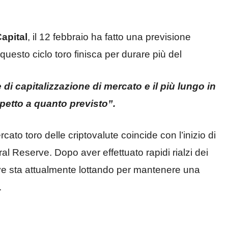
apital
, il 12 febbraio ha fatto una previsione
questo ciclo toro finisca per durare più del
e di capitalizzazione di mercato e il più lungo in
spetto a quanto previsto”.
cato toro delle criptovalute coincide con l’inizio di
al Reserve. Dopo aver effettuato rapidi rialzi dei
rve sta attualmente lottando per mantenere una
.