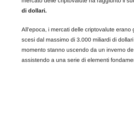
mercato delle criptovalute ha raggiunto il s
di dollari.
All’epoca, i mercati delle criptovalute erano 
scesi dal massimo di 3.000 miliardi di dollar
momento stanno uscendo da un inverno dell
assistendo a una serie di elementi fondamenta