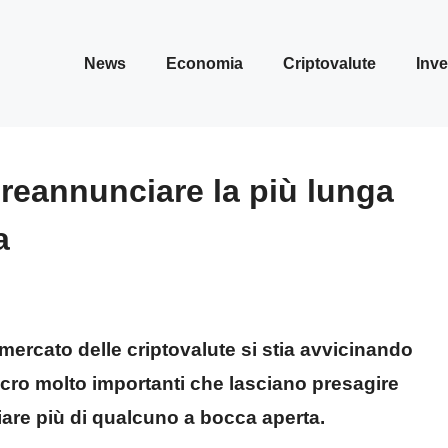
News
Economia
Criptovalute
Inve
preannunciare la più lunga
a
 mercato delle criptovalute si stia avvicinando
 macro molto importanti che lasciano presagire
are più di qualcuno a bocca aperta.