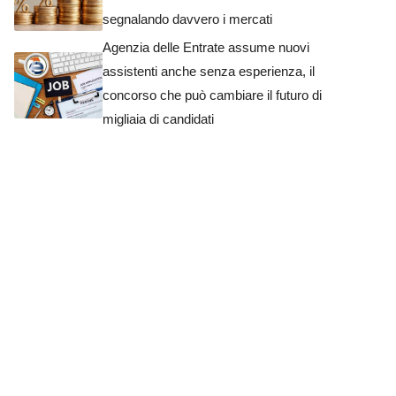
segnalando davvero i mercati
Agenzia delle Entrate assume nuovi
assistenti anche senza esperienza, il
concorso che può cambiare il futuro di
migliaia di candidati