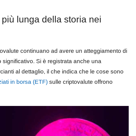
 più lunga della storia nei
riptovalute continuano ad avere un atteggiamento di
significativo. Si è registrata anche una
nti al dettaglio, il che indica che le cose sono
iati in borsa (ETF)
sulle criptovalute offrono