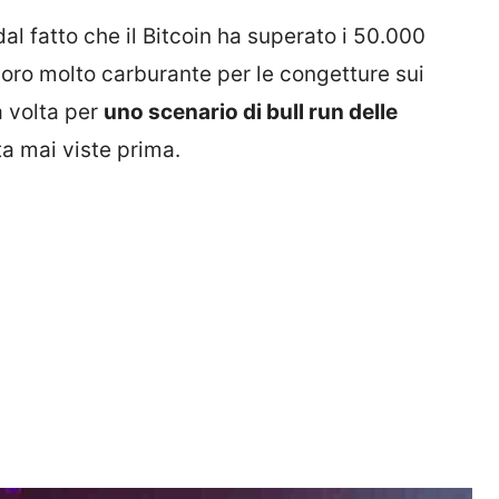
dal fatto che il Bitcoin ha superato i 50.000
 loro molto carburante per le congetture sui
a volta per
uno scenario di bull run delle
ta mai viste prima.