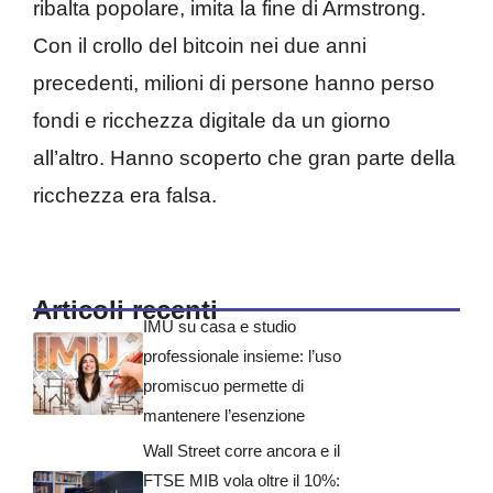
ribalta popolare, imita la fine di Armstrong.
Con il crollo del bitcoin nei due anni
precedenti, milioni di persone hanno perso
fondi e ricchezza digitale da un giorno
all’altro. Hanno scoperto che gran parte della
ricchezza era falsa.
Articoli recenti
IMU su casa e studio
professionale insieme: l’uso
promiscuo permette di
mantenere l’esenzione
Wall Street corre ancora e il
FTSE MIB vola oltre il 10%: