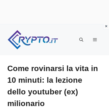
Vai
al
Menu
contenuto
Come rovinarsi la vita in
10 minuti: la lezione
dello youtuber (ex)
milionario