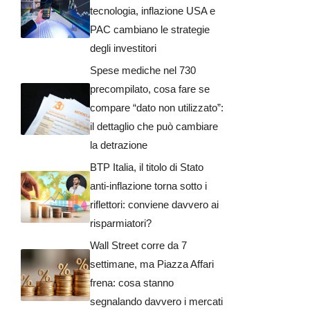
tecnologia, inflazione USA e
PAC cambiano le strategie
degli investitori
Spese mediche nel 730
precompilato, cosa fare se
compare “dato non utilizzato”:
il dettaglio che può cambiare
la detrazione
BTP Italia, il titolo di Stato
anti-inflazione torna sotto i
riflettori: conviene davvero ai
risparmiatori?
Wall Street corre da 7
settimane, ma Piazza Affari
frena: cosa stanno
segnalando davvero i mercati