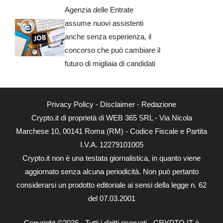
Agenzia delle Entrate
assume nuovi assistenti
anche senza esperienza, il
concorso che può cambiare il
futuro di migliaia di candidati
Privacy Policy
-
Disclaimer
-
Redazione
Crypto.it di proprietà di WEB 365 SRL - Via Nicola
Marchese 10, 00141 Roma (RM) - Codice Fiscale e Partita
I.V.A. 12279101005
Crypto.it non è una testata giornalistica, in quanto viene
aggiornato senza alcuna periodicità. Non può pertanto
considerarsi un prodotto editoriale ai sensi della legge n. 62
del 07.03.2001
Copyright ©2026 - Tutti i diritti riservati - CRYPTO.IT è