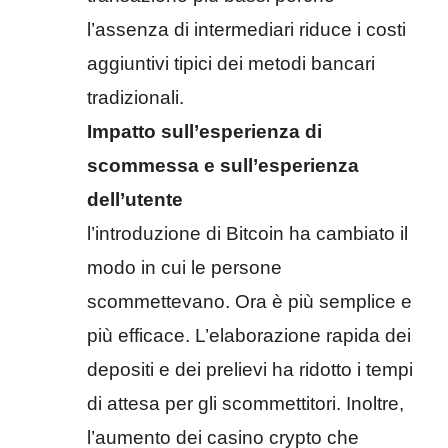
l’assenza di intermediari riduce i costi
aggiuntivi tipici dei metodi bancari
tradizionali.
Impatto sull’esperienza di
scommessa e sull’esperienza
dell’utente
l’introduzione di Bitcoin ha cambiato il
modo in cui le persone
scommettevano. Ora è più semplice e
più efficace. L’elaborazione rapida dei
depositi e dei prelievi ha ridotto i tempi
di attesa per gli scommettitori. Inoltre,
l’aumento dei casino crypto che