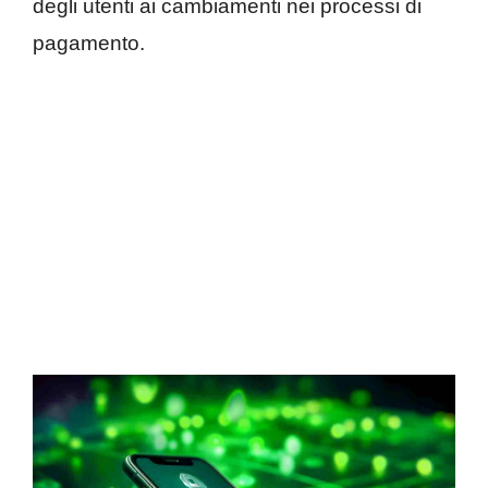
degli utenti ai cambiamenti nei processi di
pagamento.