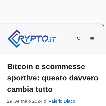
Vai
al
Menu
contenuto
Bitcoin e scommesse
sportive: questo davvero
cambia tutto
29 Gennaio 2024
di
Valerio Diaco