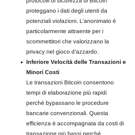
protocolli di sicurezza di Bitcoin
proteggano i dati degli utenti da
potenziali violazioni. L’anonimato è
particolarmente attraente per i
scommettitori che valorizzano la
privacy nel gioco d’azzardo.
Inferiore Velocità delle Transazioni e
Minori Costi
Le transazioni Bitcoin consentono
tempi di elaborazione più rapidi
perché bypassano le procedure
bancarie convenzionali. Questa
efficienza è accompagnata da costi di
transazione più bassi perché