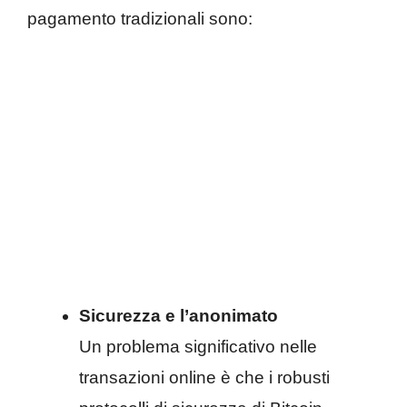
pagamento tradizionali sono:
Sicurezza e l’anonimato
Un problema significativo nelle
transazioni online è che i robusti