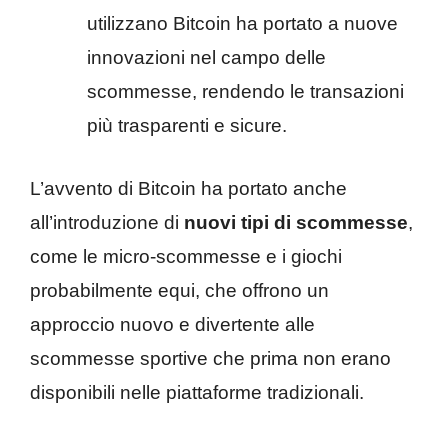
utilizzano Bitcoin ha portato a nuove
innovazioni nel campo delle
scommesse, rendendo le transazioni
più trasparenti e sicure.
L’avvento di Bitcoin ha portato anche
all’introduzione di
nuovi tipi di scommesse
,
come le micro-scommesse e i giochi
probabilmente equi, che offrono un
approccio nuovo e divertente alle
scommesse sportive che prima non erano
disponibili nelle piattaforme tradizionali.