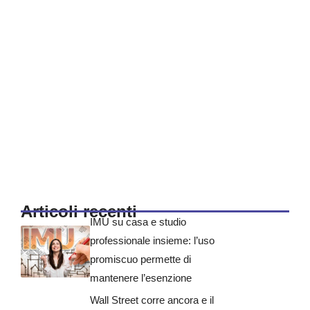
Articoli recenti
IMU su casa e studio
professionale insieme: l’uso
promiscuo permette di
mantenere l’esenzione
Wall Street corre ancora e il