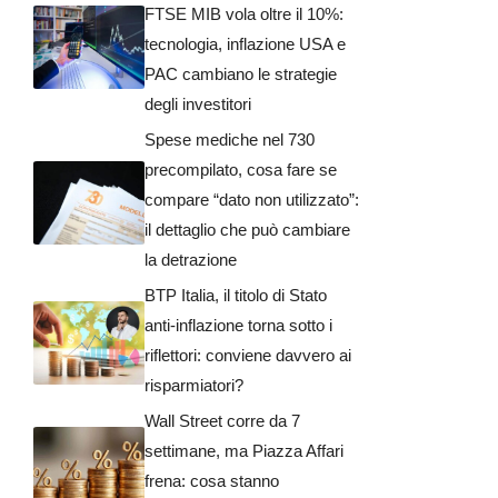
FTSE MIB vola oltre il 10%:
tecnologia, inflazione USA e
PAC cambiano le strategie
degli investitori
Spese mediche nel 730
precompilato, cosa fare se
compare “dato non utilizzato”:
il dettaglio che può cambiare
la detrazione
BTP Italia, il titolo di Stato
anti-inflazione torna sotto i
riflettori: conviene davvero ai
risparmiatori?
Wall Street corre da 7
settimane, ma Piazza Affari
frena: cosa stanno