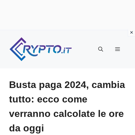
Vai
al
Menu
contenuto
Busta paga 2024, cambia
tutto: ecco come
verranno calcolate le ore
da oggi