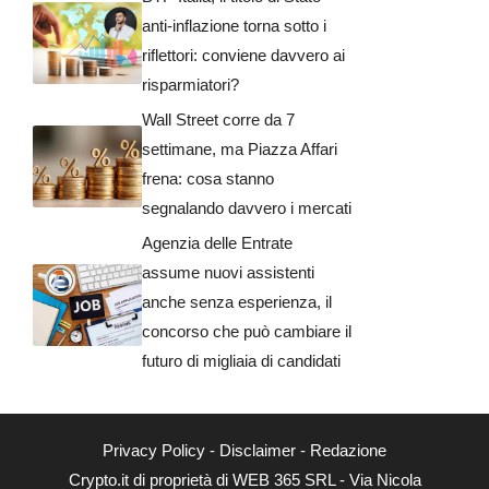
anti-inflazione torna sotto i
riflettori: conviene davvero ai
risparmiatori?
Wall Street corre da 7
settimane, ma Piazza Affari
frena: cosa stanno
segnalando davvero i mercati
Agenzia delle Entrate
assume nuovi assistenti
anche senza esperienza, il
concorso che può cambiare il
futuro di migliaia di candidati
Privacy Policy
-
Disclaimer
-
Redazione
Crypto.it di proprietà di WEB 365 SRL - Via Nicola