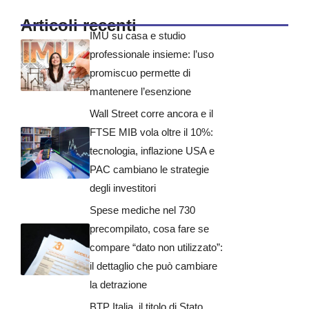
Articoli recenti
IMU su casa e studio
professionale insieme: l’uso
promiscuo permette di
mantenere l’esenzione
Wall Street corre ancora e il
FTSE MIB vola oltre il 10%:
tecnologia, inflazione USA e
PAC cambiano le strategie
degli investitori
Spese mediche nel 730
precompilato, cosa fare se
compare “dato non utilizzato”:
il dettaglio che può cambiare
la detrazione
BTP Italia, il titolo di Stato