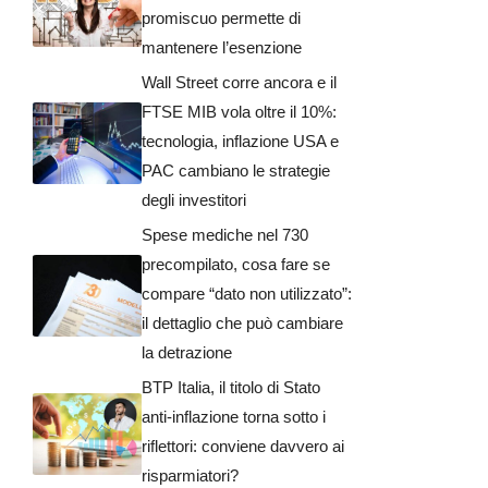
promiscuo permette di
mantenere l’esenzione
Wall Street corre ancora e il
FTSE MIB vola oltre il 10%:
tecnologia, inflazione USA e
PAC cambiano le strategie
degli investitori
Spese mediche nel 730
precompilato, cosa fare se
compare “dato non utilizzato”:
il dettaglio che può cambiare
la detrazione
BTP Italia, il titolo di Stato
anti-inflazione torna sotto i
riflettori: conviene davvero ai
risparmiatori?