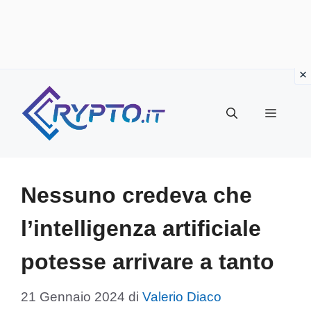
Vai
al
Menu
contenuto
Nessuno credeva che
l’intelligenza artificiale
potesse arrivare a tanto
21 Gennaio 2024
di
Valerio Diaco