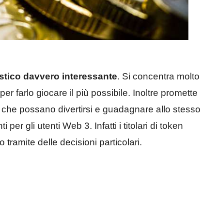
tistico davvero interessante
. Si concentra molto
er farlo giocare il più possibile. Inoltre promette
sì che possano divertirsi e guadagnare allo stesso
er gli utenti Web 3. Infatti i titolari di token
tramite delle decisioni particolari.