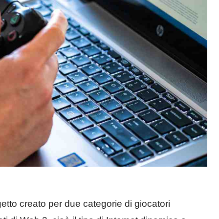
tto creato per due categorie di giocatori