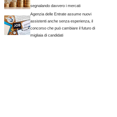
segnalando davvero i mercati
Agenzia delle Entrate assume nuovi
assistenti anche senza esperienza, il
concorso che può cambiare il futuro di
migliaia di candidati