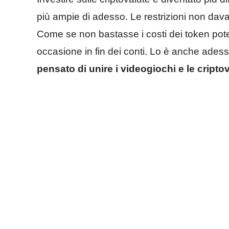
più ampie di adesso. Le restrizioni non dava
Come se non bastasse i costi dei token pot
occasione in fin dei conti. Lo è anche adess
pensato di unire i videogiochi e le cripto