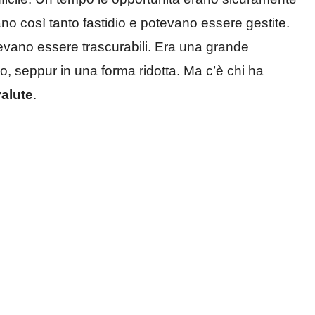
no così tanto fastidio e potevano essere gestite.
evano essere trascurabili. Era una grande
o, seppur in una forma ridotta. Ma c’è chi ha
valute
.