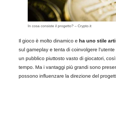
In cosa consiste il progetto? – Crypto.it
Il gioco è molto dinamico e
ha uno stile ar
sul gameplay e tenta di coinvolgere l’utente p
un pubblico piuttosto vasto di giocatori, co
tempo. Ma i vantaggi più grandi sono presenti p
possono influenzare la direzione del progetto 