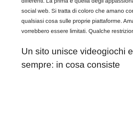
differenti. La prima è quella degli appassiona
social web. Si tratta di coloro che amano con
qualsiasi cosa sulle proprie piattaforme. Am
vorrebbero essere limitati. Qualche restrizi
Un sito unisce videogiochi e
sempre: in cosa consiste