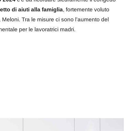
tto di aiuti alla famiglia
, fortemente voluto
a Meloni. Tra le misure ci sono l’aumento del
ntale per le lavoratrici madri.