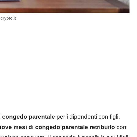
crypto.it
il congedo parentale
per i dipendenti con figli.
nove mesi di congedo parentale retribuito
con