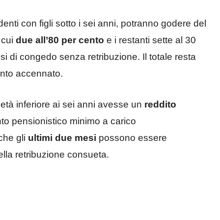
enti con figli sotto i sei anni, potranno godere del
 cui
due all’80 per cento
e i restanti sette al 30
esi di congedo senza retribuzione. Il totale resta
ento accennato.
i età inferiore ai sei anni avesse un
reddito
nto pensionistico minimo a carico
che gli
ultimi due mesi
possono essere
ella retribuzione consueta.