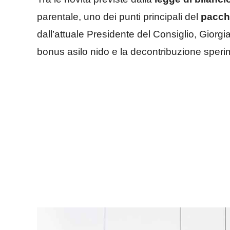
parentale, uno dei punti principali del
pacche
dall’attuale Presidente del Consiglio, Giorgi
bonus asilo nido e la decontribuzione sperime