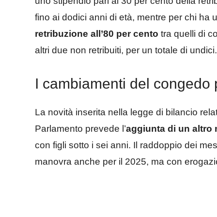
uno stipendio pari al 30 per cento della retri
fino ai dodici anni di età, mentre per chi ha u
retribuzione all’80 per cento
tra quelli di 
altri due non retribuiti, per un totale di undici.
I cambiamenti del congedo pa
La novità inserita nella legge di bilancio re
Parlamento prevede l’
aggiunta di un altro 
con figli sotto i sei anni. Il raddoppio dei m
manovra anche per il 2025, ma con erogazio