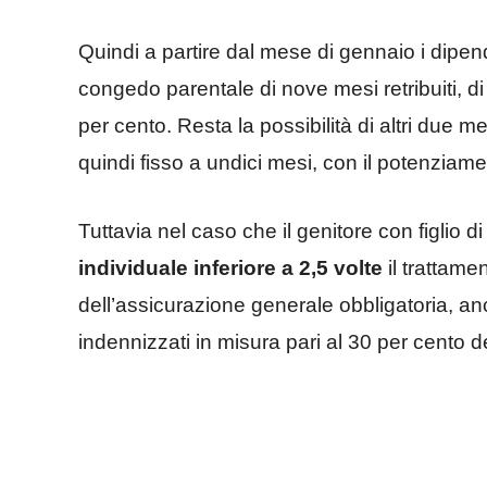
Quindi a partire dal mese di gennaio i dipend
congedo parentale di nove mesi retribuiti, di
per cento. Resta la possibilità di altri due m
quindi fisso a undici mesi, con il potenziam
Tuttavia nel caso che il genitore con figlio d
individuale inferiore a 2,5 volte
il trattame
dell’assicurazione generale obbligatoria, an
indennizzati in misura pari al 30 per cento d