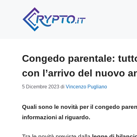
Vai
al
contenuto
Congedo parentale: tutt
con l’arrivo del nuovo 
5 Dicembre 2023
di
Vincenzo Pugliano
Quali sono le novità per il congedo paren
informazioni al riguardo.
Tra le novità previste dalla
legge di bilanci