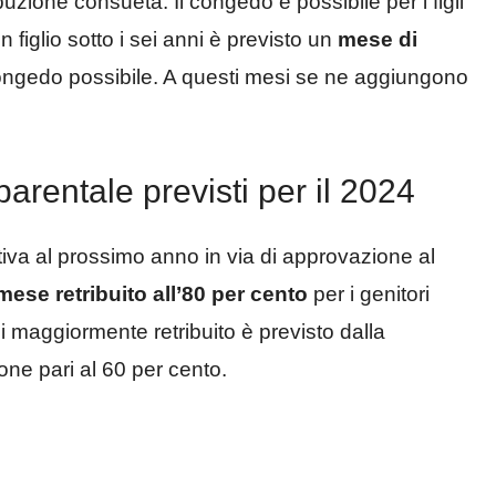
buzione consueta. Il congedo è possibile per i figli
n figlio sotto i sei anni è previsto un
mese di
congedo possibile. A questi mesi se ne aggiungono
rentale previsti per il 2024
lativa al prossimo anno in via di approvazione al
mese retribuito all’80 per cento
per i genitori
esi maggiormente retribuito è previsto dalla
ne pari al 60 per cento.