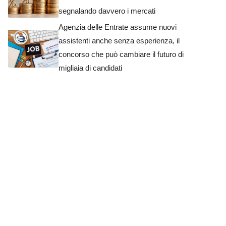
segnalando davvero i mercati
Agenzia delle Entrate assume nuovi
assistenti anche senza esperienza, il
concorso che può cambiare il futuro di
migliaia di candidati