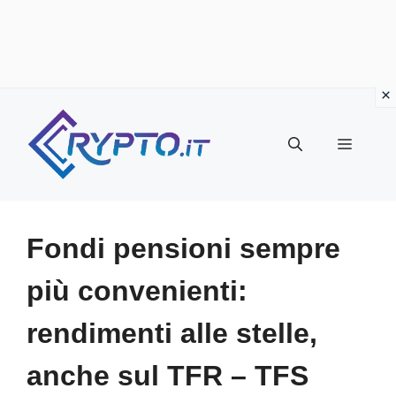
Vai
al
Menu
contenuto
Fondi pensioni sempre
più convenienti:
rendimenti alle stelle,
anche sul TFR – TFS