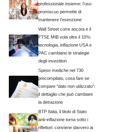
professionale insieme: l’uso
promiscuo permette di
mantenere l’esenzione
Wall Street corre ancora e il
FTSE MIB vola oltre il 10%:
tecnologia, inflazione USA e
PAC cambiano le strategie
degli investitori
Spese mediche nel 730
precompilato, cosa fare se
compare “dato non utilizzato”:
il dettaglio che può cambiare
la detrazione
BTP Italia, il titolo di Stato
anti-inflazione torna sotto i
riflettori: conviene davvero ai