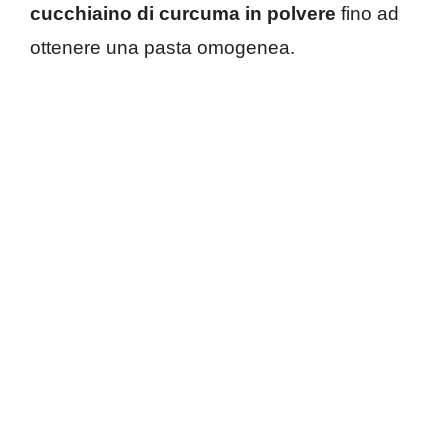
cucchiaino di curcuma in polvere
fino ad
ottenere una pasta omogenea.