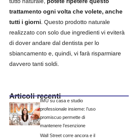
tutto naturale,
potete ripetere questo
trattamento ogni volta che volete, anche
tutti i giorni
. Questo prodotto naturale
realizzato con solo due ingredienti vi eviterà
di dover andare dal dentista per lo
sbiancamento e, quindi, vi farà risparmiare
davvero tanti soldi.
Articoli recenti
IMU su casa e studio
professionale insieme: l’uso
promiscuo permette di
mantenere l’esenzione
Wall Street corre ancora e il