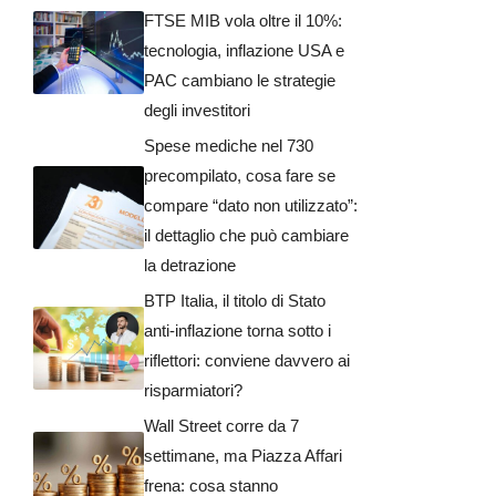
FTSE MIB vola oltre il 10%:
tecnologia, inflazione USA e
PAC cambiano le strategie
degli investitori
Spese mediche nel 730
precompilato, cosa fare se
compare “dato non utilizzato”:
il dettaglio che può cambiare
la detrazione
BTP Italia, il titolo di Stato
anti-inflazione torna sotto i
riflettori: conviene davvero ai
risparmiatori?
Wall Street corre da 7
settimane, ma Piazza Affari
frena: cosa stanno