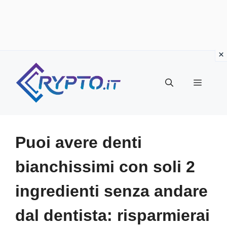
Vai
al
Menu
contenuto
Puoi avere denti
bianchissimi con soli 2
ingredienti senza andare
dal dentista: risparmierai