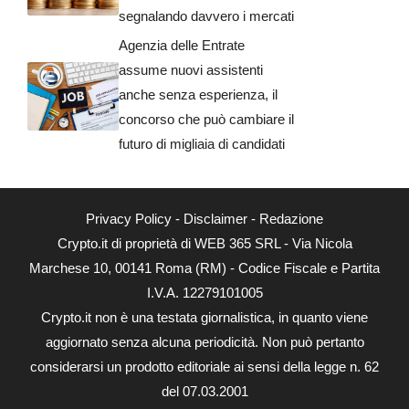
segnalando davvero i mercati
Agenzia delle Entrate
assume nuovi assistenti
anche senza esperienza, il
concorso che può cambiare il
futuro di migliaia di candidati
Privacy Policy
-
Disclaimer
-
Redazione
Crypto.it di proprietà di WEB 365 SRL - Via Nicola
Marchese 10, 00141 Roma (RM) - Codice Fiscale e Partita
I.V.A. 12279101005
Crypto.it non è una testata giornalistica, in quanto viene
aggiornato senza alcuna periodicità. Non può pertanto
considerarsi un prodotto editoriale ai sensi della legge n. 62
del 07.03.2001