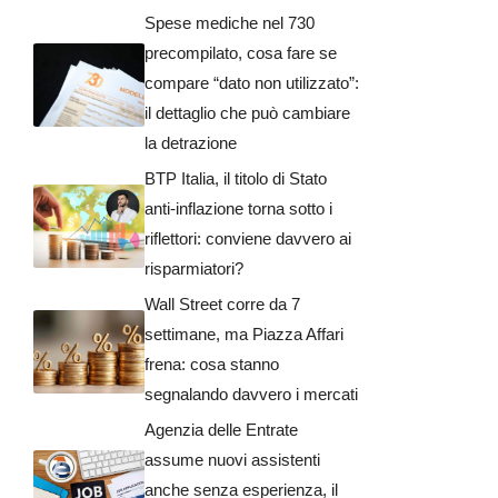
Spese mediche nel 730
precompilato, cosa fare se
compare “dato non utilizzato”:
il dettaglio che può cambiare
la detrazione
BTP Italia, il titolo di Stato
anti-inflazione torna sotto i
riflettori: conviene davvero ai
risparmiatori?
Wall Street corre da 7
settimane, ma Piazza Affari
frena: cosa stanno
segnalando davvero i mercati
Agenzia delle Entrate
assume nuovi assistenti
anche senza esperienza, il