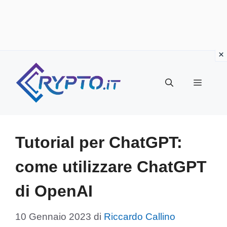
Vai
al
Menu
contenuto
Tutorial per ChatGPT:
come utilizzare ChatGPT
di OpenAI
10 Gennaio 2023
di
Riccardo Callino