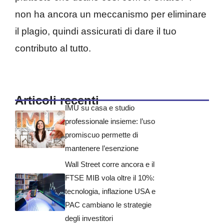
non ha ancora un meccanismo per eliminare
il plagio, quindi assicurati di dare il tuo
contributo al tutto.
Articoli recenti
IMU su casa e studio
professionale insieme: l’uso
promiscuo permette di
mantenere l’esenzione
Wall Street corre ancora e il
FTSE MIB vola oltre il 10%:
tecnologia, inflazione USA e
PAC cambiano le strategie
degli investitori