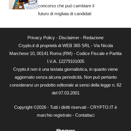
concorso che può cambiare il
futuro di migliaia di candidati
Privacy Policy
-
Disclaimer
-
Redazione
Crypto.it di proprietà di WEB 365 SRL - Via Nicola
Marchese 10, 00141 Roma (RM) - Codice Fiscale e Partita
I.V.A. 12279101005
Crypto.it non è una testata giornalistica, in quanto viene
aggiornato senza alcuna periodicità. Non può pertanto
considerarsi un prodotto editoriale ai sensi della legge n. 62
del 07.03.2001
Copyright ©2026 - Tutti i diritti riservati - CRYPTO.IT è
marchio registrato -
Contattaci