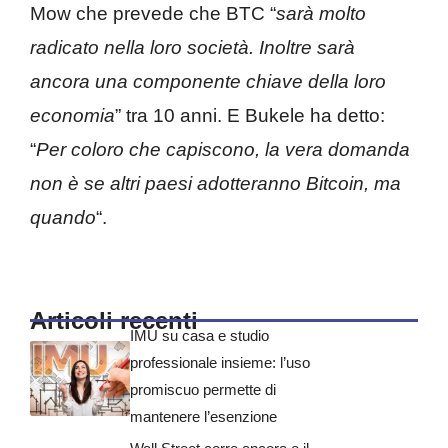
Mow che prevede che BTC “
sarà molto
radicato nella loro società. Inoltre sarà
ancora una componente chiave della loro
economia
” tra 10 anni. E Bukele ha detto:
“
Per coloro che capiscono, la vera domanda
non è se altri paesi adotteranno Bitcoin, ma
quando
“.
Articoli recenti
IMU su casa e studio
professionale insieme: l’uso
promiscuo permette di
mantenere l’esenzione