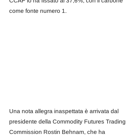
CCAF lo ha fissato al 37,6%, con il carbone
come fonte numero 1.
Una nota allegra inaspettata è arrivata dal
presidente della Commodity Futures Trading
Commission Rostin Behnam, che ha