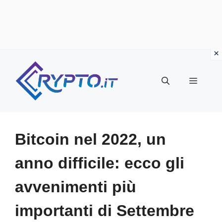
Vai
al
Menu
contenuto
Bitcoin nel 2022, un
anno difficile: ecco gli
avvenimenti più
importanti di Settembre