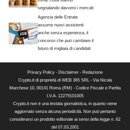
segnalando davvero i mercati
Agenzia delle Entrate
assume nuovi assistenti
anche senza esperienza, il
concorso che può cambiare il
futuro di migliaia di candidati
Privacy Policy
-
Disclaimer
-
Redazione
Crypto.it di proprietà di WEB 365 SRL - Via Nicola
Marchese 10, 00141 Roma (RM) - Codice Fiscale e Partita
I.V.A. 12279101005
Crypto.it non è una testata giornalistica, in quanto viene
aggiornato senza alcuna periodicità. Non può pertanto
considerarsi un prodotto editoriale ai sensi della legge n. 62
del 07.03.2001