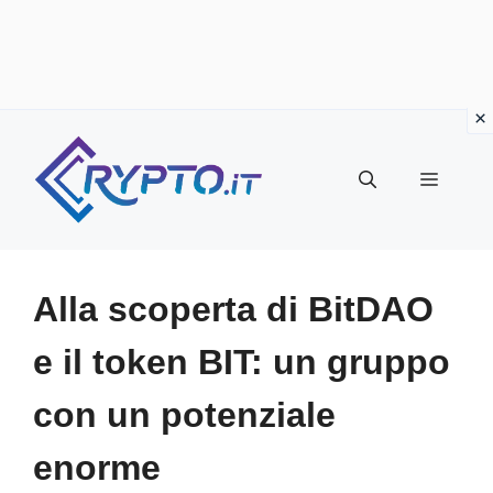
Vai
al
Menu
contenuto
Alla scoperta di BitDAO
e il token BIT: un gruppo
con un potenziale
enorme