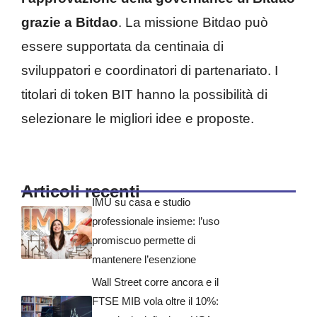
grazie a Bitdao
. La missione Bitdao può
essere supportata da centinaia di
sviluppatori e coordinatori di partenariato. I
titolari di token BIT hanno la possibilità di
selezionare le migliori idee e proposte.
Articoli recenti
IMU su casa e studio
professionale insieme: l’uso
promiscuo permette di
mantenere l’esenzione
Wall Street corre ancora e il
FTSE MIB vola oltre il 10%: