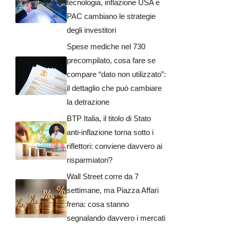
tecnologia, inflazione USA e
PAC cambiano le strategie
degli investitori
Spese mediche nel 730
precompilato, cosa fare se
compare “dato non utilizzato”:
il dettaglio che può cambiare
la detrazione
BTP Italia, il titolo di Stato
anti-inflazione torna sotto i
riflettori: conviene davvero ai
risparmiatori?
Wall Street corre da 7
settimane, ma Piazza Affari
frena: cosa stanno
segnalando davvero i mercati