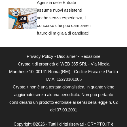
Agenzia delle Entrate
assume nuovi assistenti
anche senza esperienza, il
concorso che può cambiare il
futuro di migliaia di candidati
Privacy Policy
-
Disclaimer
-
Redazione
Crypto.it di proprietà di WEB 365 SRL - Via Nicola
Marchese 10, 00141 Roma (RM) - Codice Fiscale e Partita
I.V.A. 12279101005
Crypto.it non è una testata giornalistica, in quanto viene
aggiornato senza alcuna periodicità. Non può pertanto
considerarsi un prodotto editoriale ai sensi della legge n. 62
del 07.03.2001
Copyright ©2026 - Tutti i diritti riservati - CRYPTO.IT è