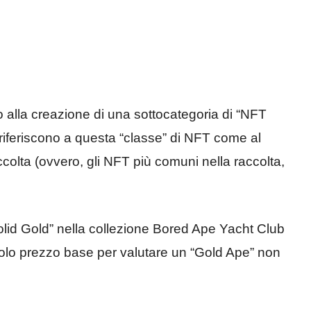
 alla creazione di una sottocategoria di “NFT
si riferiscono a questa “classe” di NFT come al
olta (ovvero, gli NFT più comuni nella raccolta,
o “Solid Gold” nella collezione Bored Ape Yacht Club
l solo prezzo base per valutare un “Gold Ape” non