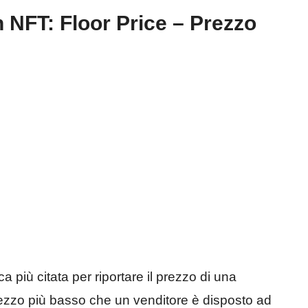
n NFT: Floor Price – Prezzo
a più citata per riportare il prezzo di una
 prezzo più basso che un venditore è disposto ad