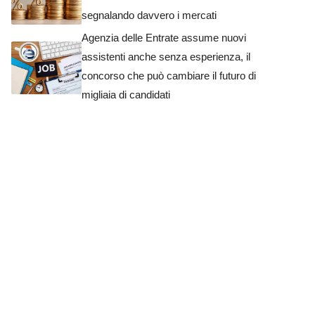
segnalando davvero i mercati
Agenzia delle Entrate assume nuovi
assistenti anche senza esperienza, il
concorso che può cambiare il futuro di
migliaia di candidati