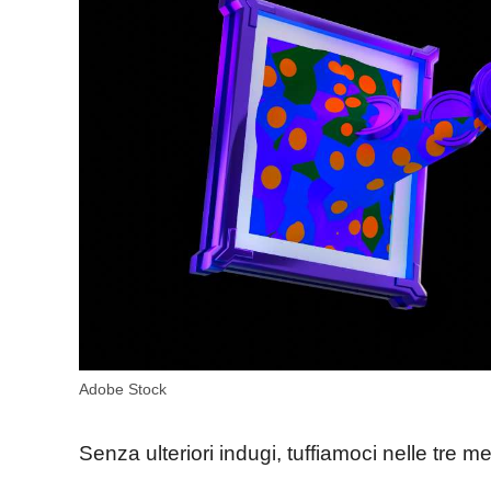
Adobe Stock
Senza ulteriori indugi, tuffiamoci nelle tre 