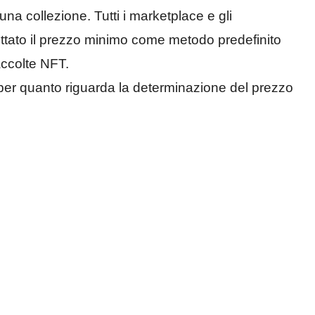
na collezione. Tutti i marketplace e gli
tato il prezzo minimo come metodo predefinito
accolte NFT.
per quanto riguarda la determinazione del prezzo