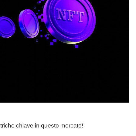
metriche chiave in questo mercato!