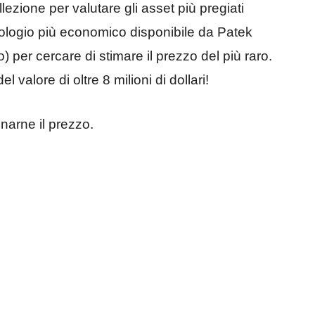
ezione per valutare gli asset più pregiati
orologio più economico disponibile da Patek
o) per cercare di stimare il prezzo del più raro.
 valore di oltre 8 milioni di dollari!
minarne il prezzo.