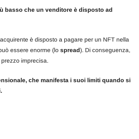
più basso che un venditore è disposto ad
 acquirente è disposto a pagare per un NFT nella
i può essere enorme (lo
spread
). Di conseguenza,
 prezzo imprecisa.
nsionale, che manifesta i suoi limiti quando si
.