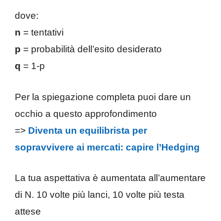
dove:
n
= tentativi
p
= probabilità dell’esito desiderato
q
= 1-p
Per la spiegazione completa puoi dare un
occhio a questo approfondimento
=>
Diventa un equilibrista per
sopravvivere ai mercati: capire l’Hedging
La tua aspettativa è aumentata all’aumentare
di N. 10 volte più lanci, 10 volte più testa
attese