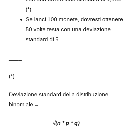
(*)
Se lanci 100 monete, dovresti ottenere
50 volte testa con una deviazione
standard di 5.
____
(*)
Deviazione standard della distribuzione
binomiale =
√(n * p * q)