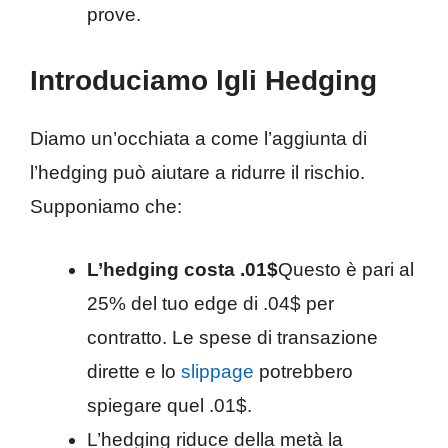
prove.
Introduciamo lgli Hedging
Diamo un’occhiata a come l’aggiunta di
l’hedging può aiutare a ridurre il rischio.
Supponiamo che:
L’hedging costa .01$
Questo è pari al
25% del tuo edge di .04$ per
contratto. Le spese di transazione
dirette e lo
slippage
potrebbero
spiegare quel .01$.
L’hedging riduce della metà la