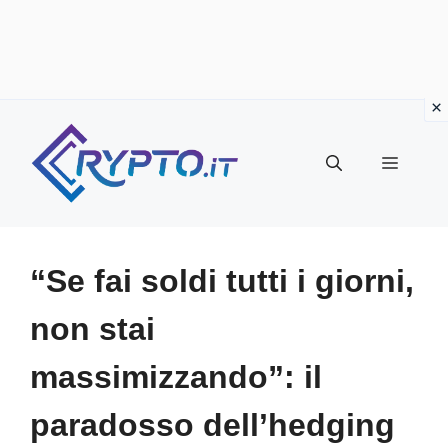
Vai
al
Menu
contenuto
“Se fai soldi tutti i giorni,
non stai
massimizzando”: il
paradosso dell’hedging