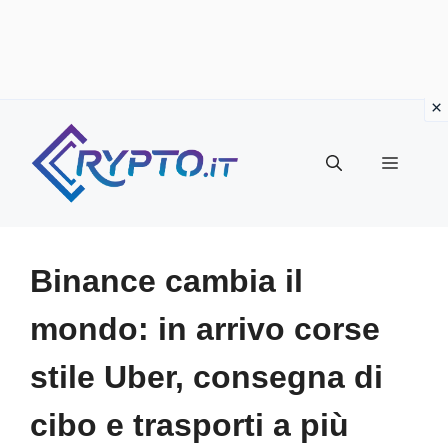
Vai
al
Menu
contenuto
Binance cambia il
mondo: in arrivo corse
stile Uber, consegna di
cibo e trasporti a più