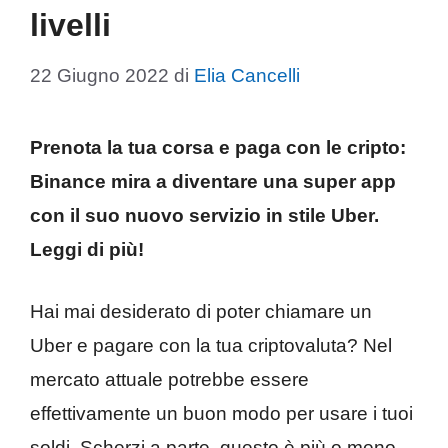
livelli
22 Giugno 2022
di
Elia Cancelli
Prenota la tua corsa e paga con le cripto:
Binance mira a diventare una super app
con il suo nuovo servizio in stile Uber.
Leggi di più!
Hai mai desiderato di poter chiamare un
Uber e pagare con la tua criptovaluta? Nel
mercato attuale potrebbe essere
effettivamente un buon modo per usare i tuoi
soldi. Scherzi a parte, questo è più o meno