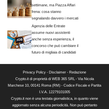
settimane, ma Piazza Affari
frena: cosa stanno
segnalando davvero i mercati
Agenzia delle Entrate
assume nuovi assistenti
anche senza esperienza, il
concorso che può cambiare il
futuro di migliaia di candidati
Privacy Policy
-
Disclaimer
-
Redazione
Crypto.it di proprietà di WEB 365 SRL - Via Nicola
Marchese 10, 00141 Roma (RM) - Codice Fiscale e Partita
I.V.A. 12279101005
Crypto.it non è una testata giornalistica, in quanto viene
aggiornato senza alcuna periodicità. Non può pertanto