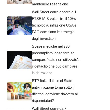
mantenere l’esenzione
Wall Street corre ancora e il
FTSE MIB vola oltre il 10%:
tecnologia, inflazione USA e
PAC cambiano le strategie
degli investitori
Spese mediche nel 730
precompilato, cosa fare se
compare “dato non utilizzato”:
il dettaglio che può cambiare
la detrazione
BTP Italia, il titolo di Stato
anti-inflazione torna sotto i
riflettori: conviene davvero ai
risparmiatori?
Wall Street corre da 7