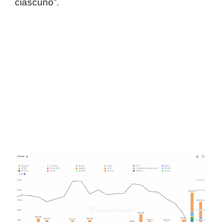
ciascuno”.