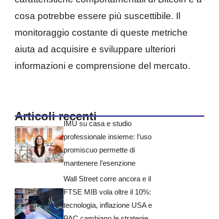
cosa potrebbe essere più suscettibile. Il
monitoraggio costante di queste metriche
aiuta ad acquisire e sviluppare ulteriori
informazioni e comprensione del mercato.
Articoli recenti
IMU su casa e studio
professionale insieme: l’uso
promiscuo permette di
mantenere l’esenzione
Wall Street corre ancora e il
FTSE MIB vola oltre il 10%:
tecnologia, inflazione USA e
PAC cambiano le strategie