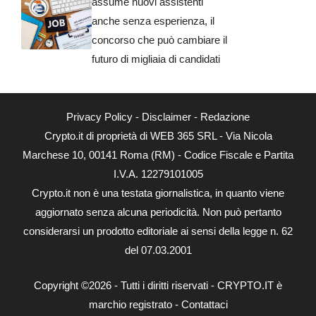
assume nuovi assistenti
anche senza esperienza, il
concorso che può cambiare il
futuro di migliaia di candidati
Privacy Policy
-
Disclaimer
-
Redazione
Crypto.it di proprietà di WEB 365 SRL - Via Nicola
Marchese 10, 00141 Roma (RM) - Codice Fiscale e Partita
I.V.A. 12279101005
Crypto.it non è una testata giornalistica, in quanto viene
aggiornato senza alcuna periodicità. Non può pertanto
considerarsi un prodotto editoriale ai sensi della legge n. 62
del 07.03.2001
Copyright ©2026 - Tutti i diritti riservati - CRYPTO.IT è
marchio registrato -
Contattaci