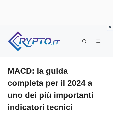
Vai
al
Menu
contenuto
MACD: la guida
completa per il 2024 a
uno dei più importanti
indicatori tecnici