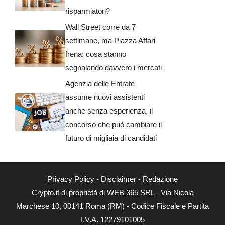
risparmiatori?
Wall Street corre da 7
settimane, ma Piazza Affari
frena: cosa stanno
segnalando davvero i mercati
Agenzia delle Entrate
assume nuovi assistenti
anche senza esperienza, il
concorso che può cambiare il
futuro di migliaia di candidati
Privacy Policy
-
Disclaimer
-
Redazione
Crypto.it di proprietà di WEB 365 SRL - Via Nicola
Marchese 10, 00141 Roma (RM) - Codice Fiscale e Partita
I.V.A. 12279101005