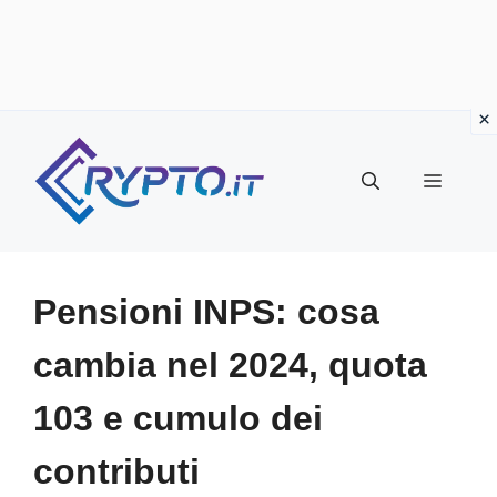
Vai
al
Menu
contenuto
Pensioni INPS: cosa
cambia nel 2024, quota
103 e cumulo dei
contributi