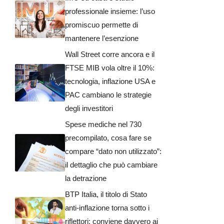
professionale insieme: l’uso
promiscuo permette di
mantenere l’esenzione
Wall Street corre ancora e il
FTSE MIB vola oltre il 10%:
tecnologia, inflazione USA e
PAC cambiano le strategie
degli investitori
Spese mediche nel 730
precompilato, cosa fare se
compare “dato non utilizzato”:
il dettaglio che può cambiare
la detrazione
BTP Italia, il titolo di Stato
anti-inflazione torna sotto i
riflettori: conviene davvero ai