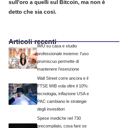
sull’oro a quelli sul Bitcoin, ma non è
detto che sia così.
Articoli recenti
IMU su casa e studio
professionale insieme: l’uso
promiscuo permette di
mantenere l’esenzione
Wall Street corre ancora e il
FTSE MIB vola oltre il 10%:
tecnologia, inflazione USA e
PAC cambiano le strategie
degli investitori
Spese mediche nel 730
precompilato, cosa fare se