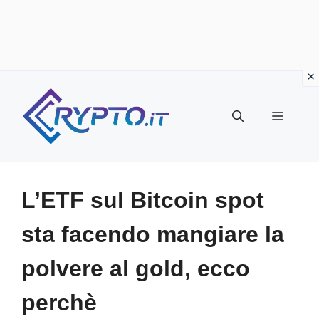
Vai
al
Menu
contenuto
L’ETF sul Bitcoin spot
sta facendo mangiare la
polvere al gold, ecco
perchè