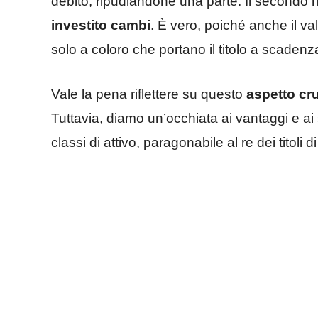
debito, ripudiandone una parte. Il secondo r
investito cambi
. È vero, poiché anche il va
solo a coloro che portano il titolo a scadenza
Vale la pena riflettere su questo
aspetto cru
Tuttavia, diamo un’occhiata ai vantaggi e ai 
classi di attivo, paragonabile al re dei titoli d