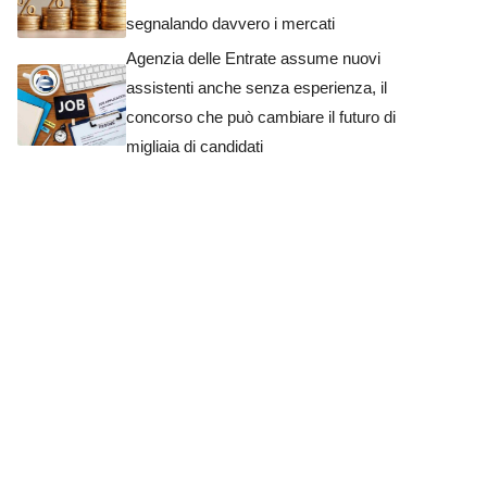
segnalando davvero i mercati
Agenzia delle Entrate assume nuovi
assistenti anche senza esperienza, il
concorso che può cambiare il futuro di
migliaia di candidati