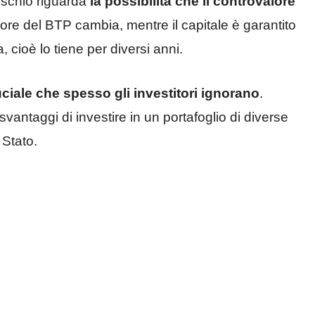
ischio riguarda
la possibilità che il controvalore
lore del BTP cambia, mentre il capitale è garantito
, cioè lo tiene per diversi anni.
ciale che spesso gli investitori ignorano
.
svantaggi di investire in un portafoglio di diverse
i Stato.