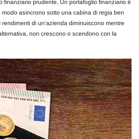
finanziario prudente. Un portafoglio finanziario è
 in modo asincrono sotto una cabina di regia ben
I rendimenti di un’azienda diminuiscono mentre
 alternativa, non crescono o scendono con la