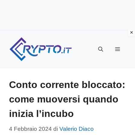
Vai
al
Menu
contenuto
Conto corrente bloccato:
come muoversi quando
inizia l’incubo
4 Febbraio 2024
di
Valerio Diaco