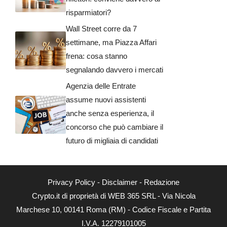
risparmiatori?
Wall Street corre da 7
settimane, ma Piazza Affari
frena: cosa stanno
segnalando davvero i mercati
Agenzia delle Entrate
assume nuovi assistenti
anche senza esperienza, il
concorso che può cambiare il
futuro di migliaia di candidati
Privacy Policy
-
Disclaimer
-
Redazione
Crypto.it di proprietà di WEB 365 SRL - Via Nicola
Marchese 10, 00141 Roma (RM) - Codice Fiscale e Partita
I.V.A. 12279101005