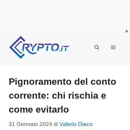
Vai
al
Menu
contenuto
Pignoramento del conto
corrente: chi rischia e
come evitarlo
31 Gennaio 2024
di
Valerio Diaco