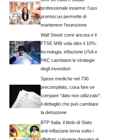
professionale insieme: l’uso
promiscuo permette di
mantenere l’esenzione
Wall Street corre ancora e il
FTSE MIB vola oltre il 10%:
tecnologia, inflazione USA e
PAC cambiano le strategie
degli investitori
Spese mediche nel 730
precompilato, cosa fare se
compare “dato non utilizzato”:
il dettaglio che può cambiare
la detrazione
BTP Italia, il titolo di Stato
anti-inflazione torna sotto i
riflettori: conviene davvero ai