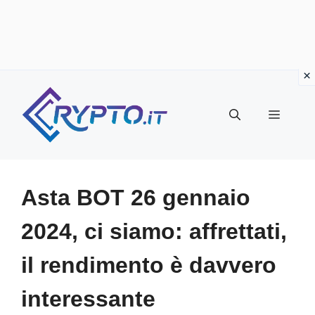
Vai
al
Menu
contenuto
Asta BOT 26 gennaio
2024, ci siamo: affrettati,
il rendimento è davvero
interessante