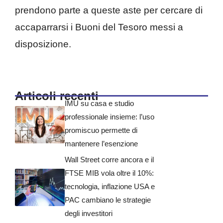
prendono parte a queste aste per cercare di
accaparrarsi i Buoni del Tesoro messi a
disposizione.
Articoli recenti
IMU su casa e studio
professionale insieme: l’uso
promiscuo permette di
mantenere l’esenzione
Wall Street corre ancora e il
FTSE MIB vola oltre il 10%:
tecnologia, inflazione USA e
PAC cambiano le strategie
degli investitori