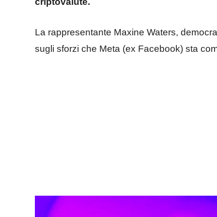
criptovalute.
La rappresentante Maxine Waters, democratic
sugli sforzi che Meta (ex Facebook) sta comp