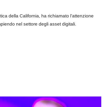
a della California, ha richiamato l’attenzione
iendo nel settore degli asset digitali.