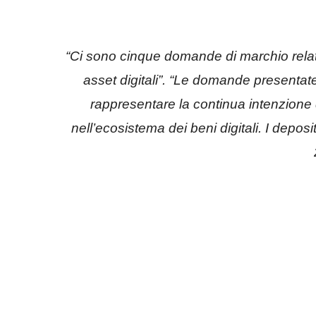
“Ci sono cinque domande di marchio relativ
asset digitali”. “Le domande presenta
rappresentare la continua intenzione 
nell’ecosistema dei beni digitali. I deposit