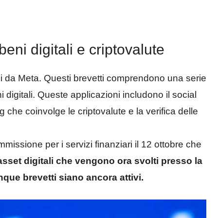
beni digitali e criptovalute
si da Meta. Questi brevetti comprendono una serie
i digitali. Queste applicazioni includono il social
ng che coinvolge le criptovalute e la verifica delle
issione per i servizi finanziari il 12 ottobre che
sset digitali che vengono ora svolti presso la
nque brevetti siano ancora attivi.