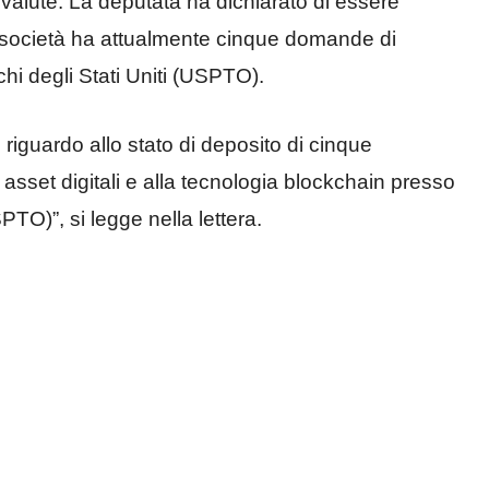
ovalute. La deputata ha dichiarato di essere
a società ha attualmente cinque domande di
chi degli Stati Uniti (USPTO).
riguardo allo stato di deposito di cinque
 asset digitali e alla tecnologia blockchain presso
SPTO)”, si legge nella lettera.