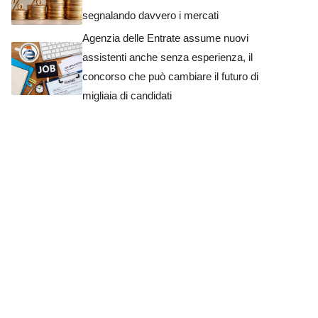
segnalando davvero i mercati
Agenzia delle Entrate assume nuovi
assistenti anche senza esperienza, il
concorso che può cambiare il futuro di
migliaia di candidati