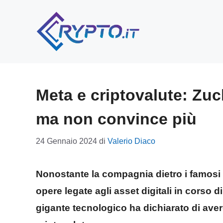
Vai
al
contenuto
Meta e criptovalute: Zu
ma non convince più
24 Gennaio 2024
di
Valerio Diaco
Nonostante la compagnia dietro i famosi 
opere legate agli asset digitali in corso di
gigante tecnologico ha dichiarato di avere 