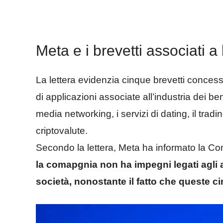
Meta e i brevetti associati a 
La lettera evidenzia cinque brevetti conces
di applicazioni associate all’industria dei ben
media networking, i servizi di dating, il tradi
criptovalute.
Secondo la lettera, Meta ha informato la Comm
la comapgnia non ha impegni legati agli a
società, nonostante il fatto che queste ci