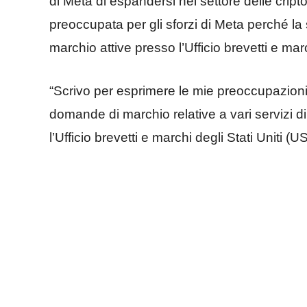
di Meta di espandersi nel settore delle cript
preoccupata per gli sforzi di Meta perché l
marchio attive presso l’Ufficio brevetti e mar
“Scrivo per esprimere le mie preoccupazioni 
domande di marchio relative a vari servizi di
l’Ufficio brevetti e marchi degli Stati Uniti (U