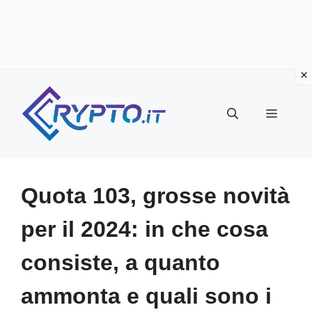
Vai
al
Menu
contenuto
Quota 103, grosse novità
per il 2024: in che cosa
consiste, a quanto
ammonta e quali sono i