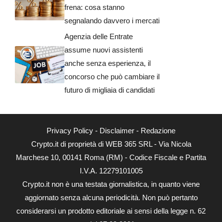
frena: cosa stanno
segnalando davvero i mercati
Agenzia delle Entrate
assume nuovi assistenti
anche senza esperienza, il
concorso che può cambiare il
futuro di migliaia di candidati
Privacy Policy
-
Disclaimer
-
Redazione
Crypto.it di proprietà di WEB 365 SRL - Via Nicola
Marchese 10, 00141 Roma (RM) - Codice Fiscale e Partita
I.V.A. 12279101005
Crypto.it non è una testata giornalistica, in quanto viene
aggiornato senza alcuna periodicità. Non può pertanto
considerarsi un prodotto editoriale ai sensi della legge n. 62