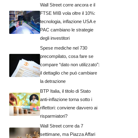
Wall Street corre ancora e il
FTSE MIB vola oltre il 10%:
tecnologia, inflazione USA e
PAC cambiano le strategie
degli investitori
Spese mediche nel 730
precompilato, cosa fare se
compare “dato non utilizzato”:
il dettaglio che può cambiare
la detrazione
BTP Italia, il titolo di Stato
anti-inflazione torna sotto i
riflettori: conviene davvero ai
risparmiatori?
Wall Street corre da 7
settimane, ma Piazza Affari