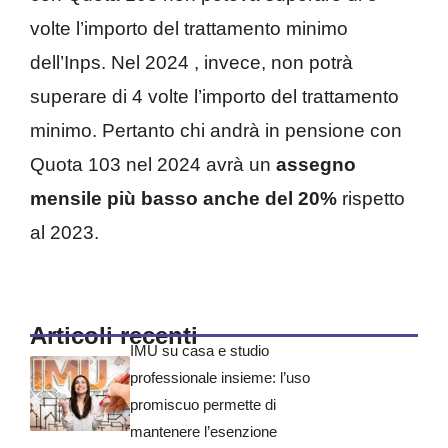
volte l’importo del trattamento minimo
dell’Inps. Nel 2024 , invece, non potrà
superare di 4 volte l’importo del trattamento
minimo. Pertanto chi andrà in pensione con
Quota 103 nel 2024 avrà un
assegno
mensile più basso anche del 20%
rispetto
al 2023.
Articoli recenti
IMU su casa e studio
professionale insieme: l’uso
promiscuo permette di
mantenere l’esenzione