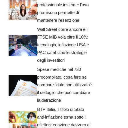
professionale insieme: l’uso
promiscuo permette di
mantenere l’esenzione
Wall Street corre ancora e il
FTSE MIB vola oltre il 10%:
tecnologia, inflazione USA e
PAC cambiano le strategie
degli investitori
Spese mediche nel 730
precompilato, cosa fare se
compare “dato non utilizzato”:
il dettaglio che può cambiare
la detrazione
BTP Italia, il titolo di Stato
anti-inflazione torna sotto i
riflettori: conviene davvero ai