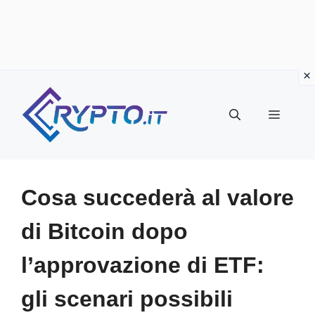
Vai
al
Menu
contenuto
Cosa succederà al valore
di Bitcoin dopo
l’approvazione di ETF:
gli scenari possibili