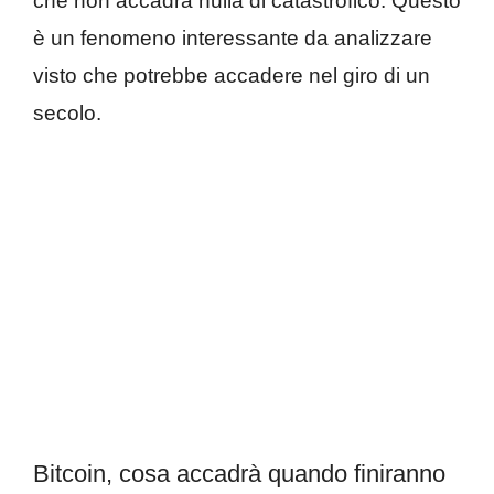
che non accadrà nulla di catastrofico. Questo
è un fenomeno interessante da analizzare
visto che potrebbe accadere nel giro di un
secolo.
Bitcoin, cosa accadrà quando finiranno