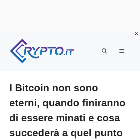
Vai
al
Menu
contenuto
I Bitcoin non sono
eterni, quando finiranno
di essere minati e cosa
succederà a quel punto