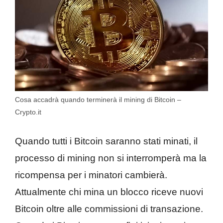
Cosa accadrà quando terminerà il mining di Bitcoin –
Crypto.it
Quando tutti i Bitcoin saranno stati minati, il
processo di mining non si interromperà ma la
ricompensa per i minatori cambierà.
Attualmente chi mina un blocco riceve nuovi
Bitcoin oltre alle commissioni di transazione.