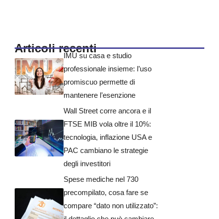
Articoli recenti
IMU su casa e studio
professionale insieme: l’uso
promiscuo permette di
mantenere l’esenzione
Wall Street corre ancora e il
FTSE MIB vola oltre il 10%:
tecnologia, inflazione USA e
PAC cambiano le strategie
degli investitori
Spese mediche nel 730
precompilato, cosa fare se
compare “dato non utilizzato”:
il dettaglio che può cambiare