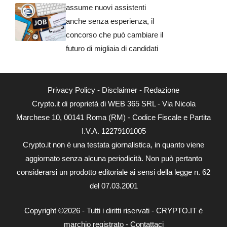
assume nuovi assistenti
anche senza esperienza, il
concorso che può cambiare il
futuro di migliaia di candidati
Privacy Policy
-
Disclaimer
-
Redazione
Crypto.it di proprietà di WEB 365 SRL - Via Nicola
Marchese 10, 00141 Roma (RM) - Codice Fiscale e Partita
I.V.A. 12279101005
Crypto.it non è una testata giornalistica, in quanto viene
aggiornato senza alcuna periodicità. Non può pertanto
considerarsi un prodotto editoriale ai sensi della legge n. 62
del 07.03.2001
Copyright ©2026 - Tutti i diritti riservati - CRYPTO.IT è
marchio registrato -
Contattaci