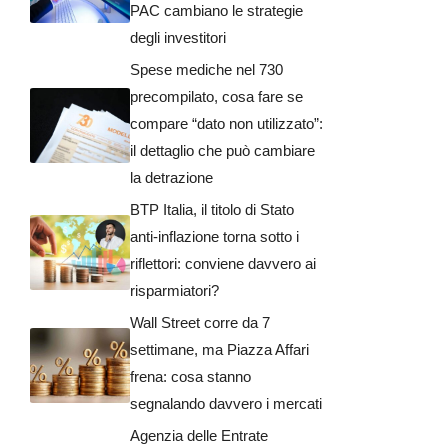
PAC cambiano le strategie
degli investitori
Spese mediche nel 730
precompilato, cosa fare se
compare “dato non utilizzato”:
il dettaglio che può cambiare
la detrazione
BTP Italia, il titolo di Stato
anti-inflazione torna sotto i
riflettori: conviene davvero ai
risparmiatori?
Wall Street corre da 7
settimane, ma Piazza Affari
frena: cosa stanno
segnalando davvero i mercati
Agenzia delle Entrate