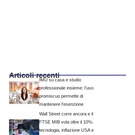
Articoli recenti
IMU su casa e studio
professionale insieme: l’uso
promiscuo permette di
mantenere l’esenzione
Wall Street corre ancora e il
FTSE MIB vola oltre il 10%:
tecnologia, inflazione USA e