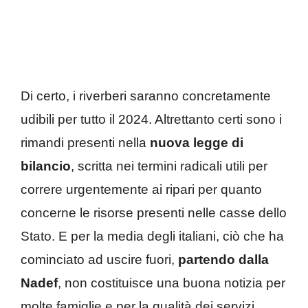
Di certo, i riverberi saranno concretamente
udibili per tutto il 2024. Altrettanto certi sono i
rimandi presenti nella
nuova legge di
bilancio
, scritta nei termini radicali utili per
correre urgentemente ai ripari per quanto
concerne le risorse presenti nelle casse dello
Stato. E per la media degli italiani, ciò che ha
cominciato ad uscire fuori,
partendo dalla
Nadef
, non costituisce una buona notizia per
molte famiglie e per la qualità dei servizi