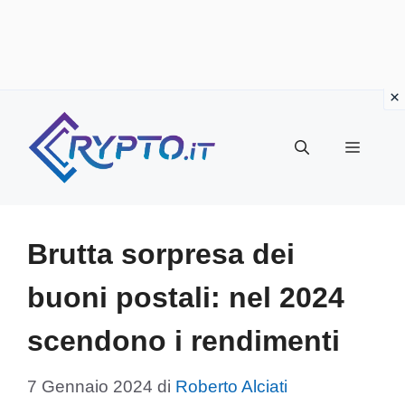
Vai
al
Menu
contenuto
Brutta sorpresa dei
buoni postali: nel 2024
scendono i rendimenti
7 Gennaio 2024
di
Roberto Alciati