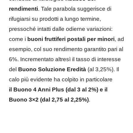
rendimenti
. Tale parabola suggerisce di
rifugiarsi su prodotti a lungo termine,
pressoché intatti dalle odierne variazioni:
come i
buoni fruttiferi postali per minori
, ad
esempio, col suo rendimento garantito pari al
6%. Incrementato altresì il tasso di interesse
del
Buono Soluzione Eredità
(al 3,25%). Il
calo più evidente ha colpito in particolare
il Buono 4 Anni Plus (dal 3 al 2%) e il
Buono 3×2 (dal 2,75 al 2,25%)
.