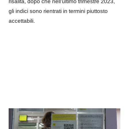
risalita, dopo che nell’ultimo trimestre 2023,
gli indici sono rientrati in termini piuttosto
accettabili.