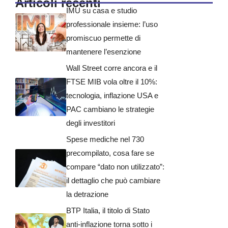
Articoli recenti
IMU su casa e studio
professionale insieme: l’uso
promiscuo permette di
mantenere l’esenzione
Wall Street corre ancora e il
FTSE MIB vola oltre il 10%:
tecnologia, inflazione USA e
PAC cambiano le strategie
degli investitori
Spese mediche nel 730
precompilato, cosa fare se
compare “dato non utilizzato”:
il dettaglio che può cambiare
la detrazione
BTP Italia, il titolo di Stato
anti-inflazione torna sotto i