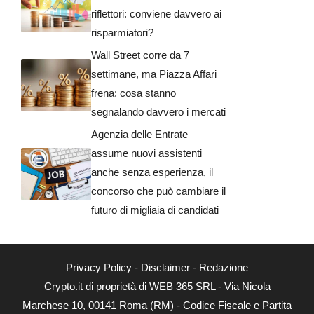
riflettori: conviene davvero ai
risparmiatori?
Wall Street corre da 7
settimane, ma Piazza Affari
frena: cosa stanno
segnalando davvero i mercati
Agenzia delle Entrate
assume nuovi assistenti
anche senza esperienza, il
concorso che può cambiare il
futuro di migliaia di candidati
Privacy Policy
-
Disclaimer
-
Redazione
Crypto.it di proprietà di WEB 365 SRL - Via Nicola
Marchese 10, 00141 Roma (RM) - Codice Fiscale e Partita