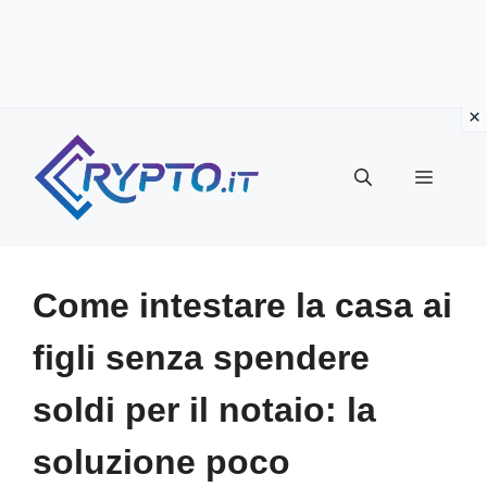
Vai
al
Menu
contenuto
Come intestare la casa ai
figli senza spendere
soldi per il notaio: la
soluzione poco