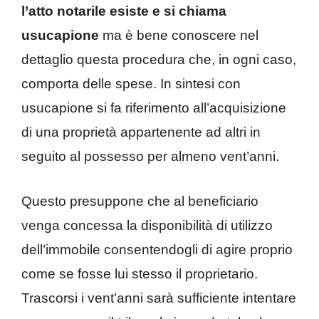
l’atto notarile
esiste e si chiama
usucapione
ma è bene conoscere nel
dettaglio questa procedura che, in ogni caso,
comporta delle spese. In sintesi con
usucapione si fa riferimento all’acquisizione
di una proprietà appartenente ad altri in
seguito al possesso per almeno vent’anni.
Questo presuppone che al beneficiario
venga concessa la disponibilità di utilizzo
dell’immobile consentendogli di agire proprio
come se fosse lui stesso il proprietario.
Trascorsi i vent’anni sarà sufficiente intentare