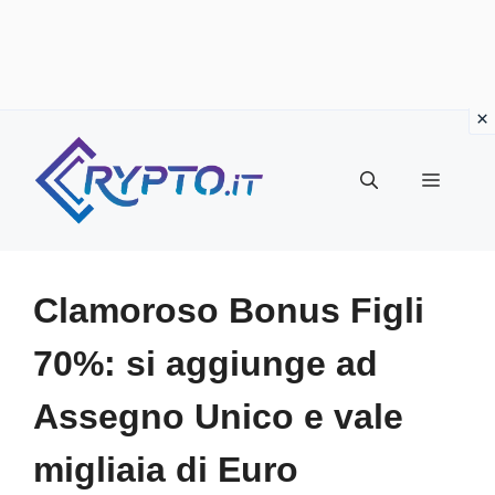
Vai
al
Menu
contenuto
Clamoroso Bonus Figli
70%: si aggiunge ad
Assegno Unico e vale
migliaia di Euro