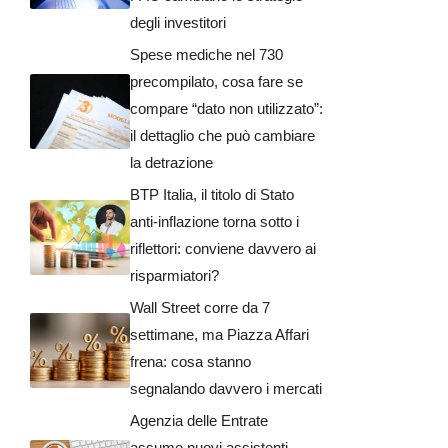
degli investitori
Spese mediche nel 730
precompilato, cosa fare se
compare “dato non utilizzato”:
il dettaglio che può cambiare
la detrazione
BTP Italia, il titolo di Stato
anti-inflazione torna sotto i
riflettori: conviene davvero ai
risparmiatori?
Wall Street corre da 7
settimane, ma Piazza Affari
frena: cosa stanno
segnalando davvero i mercati
Agenzia delle Entrate
assume nuovi assistenti