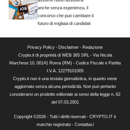
anche senza esperienza, il
concorso che può cambiare il
futuro di migliaia di candidati
Privacy Policy
-
Disclaimer
-
Redazione
Crypto.it di proprietà di WEB 365 SRL - Via Nicola
Marchese 10, 00141 Roma (RM) - Codice Fiscale e Partita
I.V.A. 12279101005
Crypto.it non è una testata giornalistica, in quanto viene
aggiornato senza alcuna periodicità. Non può pertanto
considerarsi un prodotto editoriale ai sensi della legge n. 62
del 07.03.2001
Copyright ©2026 - Tutti i diritti riservati - CRYPTO.IT è
marchio registrato -
Contattaci