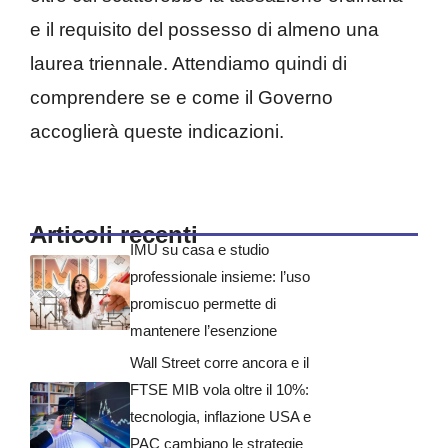
e il requisito del possesso di almeno una
laurea triennale. Attendiamo quindi di
comprendere se e come il Governo
accoglierà queste indicazioni.
Articoli recenti
IMU su casa e studio
professionale insieme: l’uso
promiscuo permette di
mantenere l’esenzione
Wall Street corre ancora e il
FTSE MIB vola oltre il 10%:
tecnologia, inflazione USA e
PAC cambiano le strategie