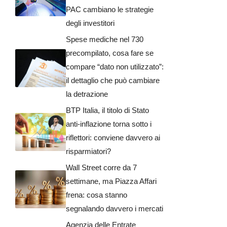
PAC cambiano le strategie
degli investitori
Spese mediche nel 730
precompilato, cosa fare se
compare “dato non utilizzato”:
il dettaglio che può cambiare
la detrazione
BTP Italia, il titolo di Stato
anti-inflazione torna sotto i
riflettori: conviene davvero ai
risparmiatori?
Wall Street corre da 7
settimane, ma Piazza Affari
frena: cosa stanno
segnalando davvero i mercati
Agenzia delle Entrate