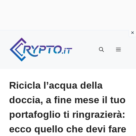
Vai
al
Menu
contenuto
Ricicla l’acqua della
doccia, a fine mese il tuo
portafoglio ti ringrazierà:
ecco quello che devi fare