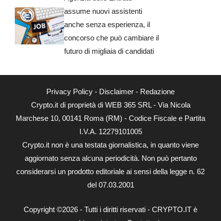
assume nuovi assistenti
anche senza esperienza, il
concorso che può cambiare il
futuro di migliaia di candidati
Privacy Policy
-
Disclaimer
-
Redazione
Crypto.it di proprietà di WEB 365 SRL - Via Nicola
Marchese 10, 00141 Roma (RM) - Codice Fiscale e Partita
I.V.A. 12279101005
Crypto.it non è una testata giornalistica, in quanto viene
aggiornato senza alcuna periodicità. Non può pertanto
considerarsi un prodotto editoriale ai sensi della legge n. 62
del 07.03.2001
Copyright ©2026 - Tutti i diritti riservati - CRYPTO.IT è