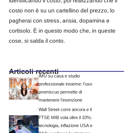
identificando il costo, poi realizzando che il
costo non è su un cartellino del prezzo, lo
pagherai con stress, ansia, dopamina e
cortisolo. È in questo modo che, in queste
cose, si salda il conto.
Articoli recenti
IMU su casa e studio
professionale insieme: l’uso
promiscuo permette di
mantenere l’esenzione
Wall Street corre ancora e il
FTSE MIB vola oltre il 10%:
tecnologia, inflazione USA e