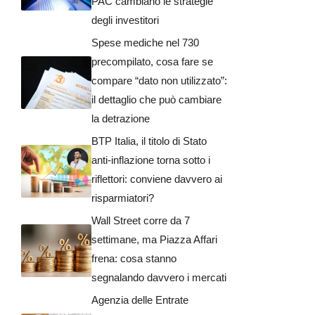
PAC cambiano le strategie
degli investitori
Spese mediche nel 730
precompilato, cosa fare se
compare “dato non utilizzato”:
il dettaglio che può cambiare
la detrazione
BTP Italia, il titolo di Stato
anti-inflazione torna sotto i
riflettori: conviene davvero ai
risparmiatori?
Wall Street corre da 7
settimane, ma Piazza Affari
frena: cosa stanno
segnalando davvero i mercati
Agenzia delle Entrate