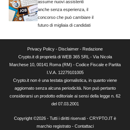
assume nuovi assistenti
anche senza esperienza, il
concorso che può cambiare il
futuro di migliaia di candidati
Privacy Policy
-
Disclaimer
-
Redazione
Crypto.it di proprietà di WEB 365 SRL - Via Nicola
Marchese 10, 00141 Roma (RM) - Codice Fiscale e Partita
I.V.A. 12279101005
Crypto.it non è una testata giornalistica, in quanto viene
aggiornato senza alcuna periodicità. Non può pertanto
considerarsi un prodotto editoriale ai sensi della legge n. 62
del 07.03.2001
Copyright ©2026 - Tutti i diritti riservati - CRYPTO.IT è
marchio registrato -
Contattaci