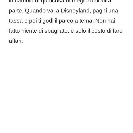
in cambio di qualcosa di meglio dall’altra
parte. Quando vai a Disneyland, paghi una
tassa e poi ti godi il parco a tema. Non hai
fatto niente di sbagliato; è solo il costo di fare
affari.