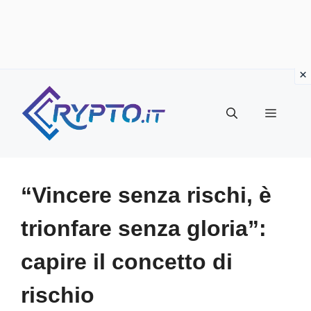
Vai
al
Menu
contenuto
“Vincere senza rischi, è
trionfare senza gloria”:
capire il concetto di
rischio